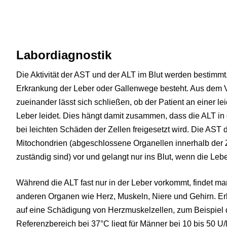
Labordiagnostik
Die Aktivität der AST und der ALT im Blut werden bestimmt
Erkrankung der Leber oder Gallenwege besteht. Aus dem V
zueinander lässt sich schließen, ob der Patient an einer 
Leber leidet. Dies hängt damit zusammen, dass die ALT in 
bei leichten Schäden der Zellen freigesetzt wird. Die AST
Mitochondrien (abgeschlossene Organellen innerhalb der Z
zuständig sind) vor und gelangt nur ins Blut, wenn die Lebe
Während die ALT fast nur in der Leber vorkommt, findet m
anderen Organen wie Herz, Muskeln, Niere und Gehirn. E
auf eine Schädigung von Herzmuskelzellen, zum Beispiel d
Referenzbereich bei 37°C liegt für Männer bei 10 bis 50 U/l 