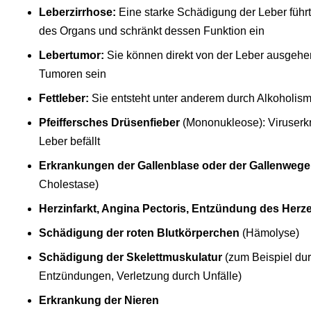
Leberzirrhose:
Eine starke Schädigung der Leber füh
des Organs und schränkt dessen Funktion ein
Lebertumor:
Sie können direkt von der Leber ausgeh
Tumoren sein
Fettleber:
Sie entsteht unter anderem durch Alkoholismu
Pfeiffersches Drüsenfieber
(Mononukleose): Viruserkr
Leber befällt
Erkrankungen der Gallenblase oder der Gallenwege
Cholestase)
Herzinfarkt, Angina Pectoris, Entzündung des Herz
Schädigung der roten Blutkörperchen
(Hämolyse)
Schädigung der Skelettmuskulatur
(zum Beispiel du
Entzündungen, Verletzung durch Unfälle)
Erkrankung der Nieren