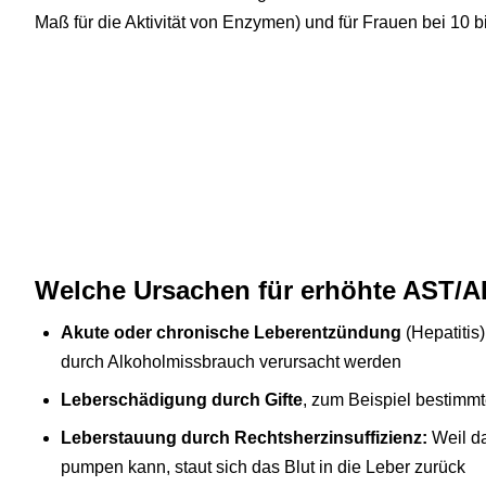
Maß für die Aktivität von Enzymen) und für Frauen bei 10 bi
Welche Ursachen für erhöhte AST/A
Akute oder chronische Leberentzündung
(Hepatitis
durch Alkoholmissbrauch verursacht werden
Leberschädigung durch Gifte
, zum Beispiel bestimmt
Leberstauung durch Rechtsherzinsuffizienz:
Weil da
pumpen kann, staut sich das Blut in die Leber zurück