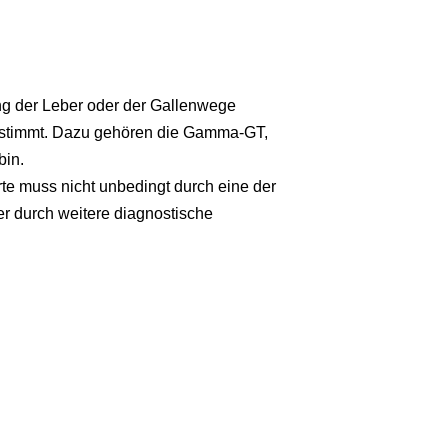
ng der Leber oder der Gallenwege
bestimmt. Dazu gehören die Gamma-GT,
bin.
e muss nicht unbedingt durch eine der
r durch weitere diagnostische