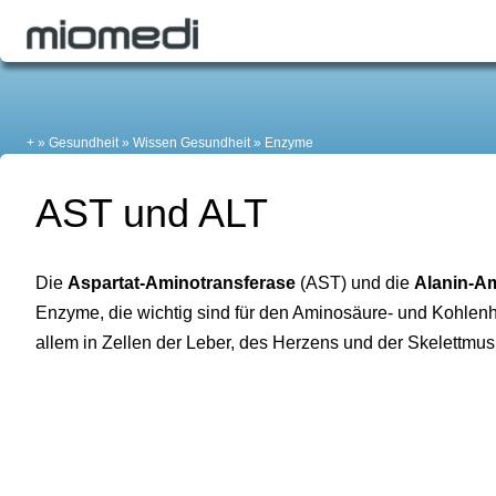
+
Gesundheit
Wissen Gesundheit
Enzyme
AST und ALT
Die
Aspartat-Aminotransferase
(AST) und die
Alanin-A
Enzyme, die wichtig sind für den Aminosäure- und Kohlen
allem in Zellen der Leber, des Herzens und der Skelettmus