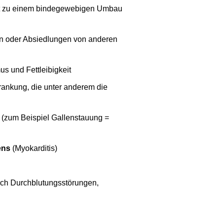
rt zu einem bindegewebigen Umbau
en oder Absiedlungen von anderen
s und Fettleibigkeit
ankung, die unter anderem die
(zum Beispiel Gallenstauung =
ens
(Myokarditis)
rch Durchblutungsstörungen,