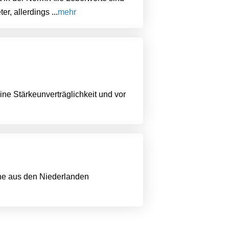
, allerdings ...
mehr
eine Stärkeunverträglichkeit und vor
line aus den Niederlanden