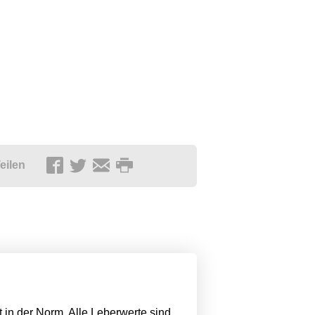
eilen
t in der Norm. Alle Leberwerte sind