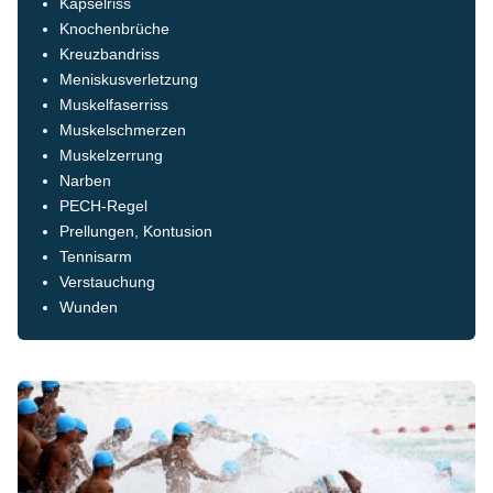
Kapselriss
Knochenbrüche
Kreuzbandriss
Meniskusverletzung
Muskelfaserriss
Muskelschmerzen
Muskelzerrung
Narben
PECH-Regel
Prellungen, Kontusion
Tennisarm
Verstauchung
Wunden