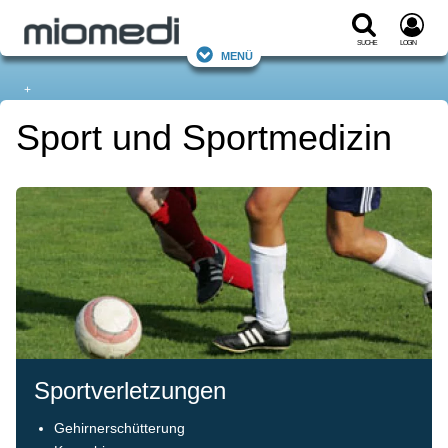
Suche
Login
Menü
+
Sport und Sportmedizin
Sportverletzungen
Gehirnerschütterung