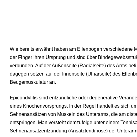
Wie bereits erwähnt haben am Ellenbogen verschiedene 
der Finger ihren Ursprung und sind über Bindegewebsstr
verbunden. Auf der Außenseite (Radialseite) des Arms befi
dagegen setzen auf der Innenseite (Ulnarseite) des Ellenb
Beugemuskulatur an.
Epicondylitis sind entzündliche oder degenerative Verä
eines Knochenvorsprungs. In der Regel handelt es sich u
Sehnenansätzen von Muskeln des Unterarms, die am dist
entspringen. Man versteht demzufolge unter einem Tennis
Sehnenansatzentzündung (Ansatztendinose) der Unterarms