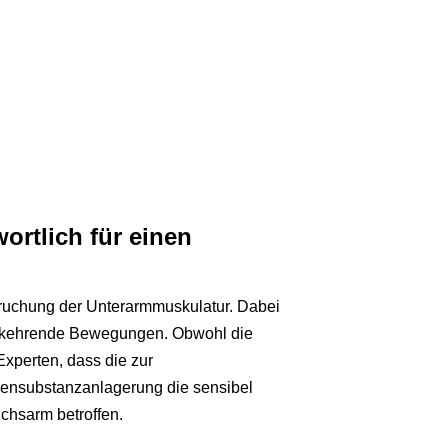
ortlich für einen
pruchung der Unterarmmuskulatur. Dabei
erkehrende Bewegungen. Obwohl die
Experten, dass die zur
ensubstanzanlagerung die sensibel
uchsarm betroffen.