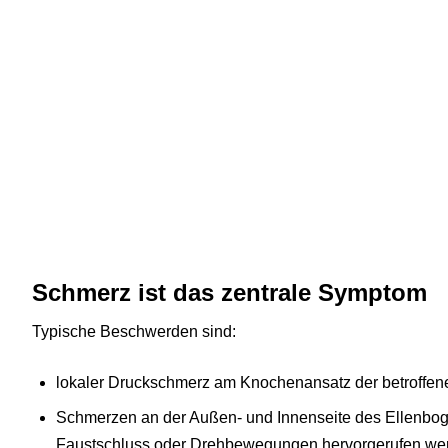
Schmerz ist das zentrale Symptom
Typische Beschwerden sind:
lokaler Druckschmerz am Knochenansatz der betroffe
Schmerzen an der Außen- und Innenseite des Ellenbo
Faustschluss oder Drehbewegungen hervorgerufen we