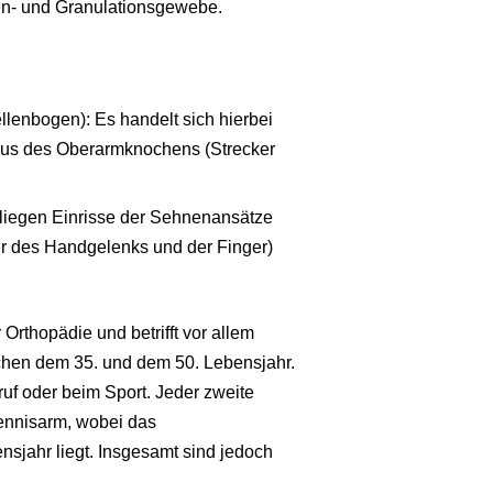
en- und Granulationsgewebe.
lenbogen): Es handelt sich hierbei
us des Oberarmknochens (Strecker
 liegen Einrisse der Sehnenansätze
 des Handgelenks und der Finger)
Orthopädie und betrifft vor allem
schen dem 35. und dem 50. Lebensjahr.
uf oder beim Sport. Jeder zweite
Tennisarm, wobei das
jahr liegt. Insgesamt sind jedoch