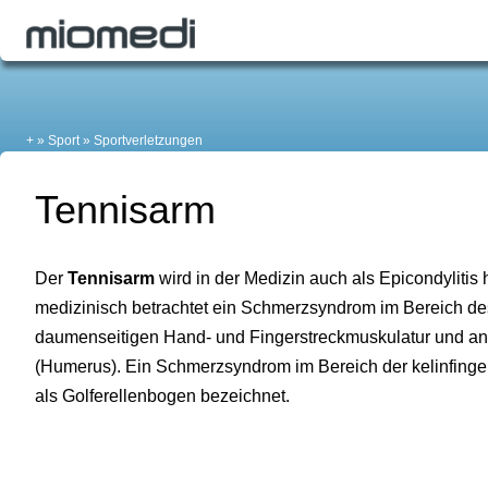
+
Sport
Sportverletzungen
Tennisarm
Der
Tennisarm
wird in der Medizin auch als Epicondylitis 
medizinisch betrachtet ein Schmerzsyndrom im Bereich d
daumenseitigen Hand- und Fingerstreckmuskulatur und a
(Humerus). Ein Schmerzsyndrom im Bereich der kelinfinge
als Golferellenbogen bezeichnet.