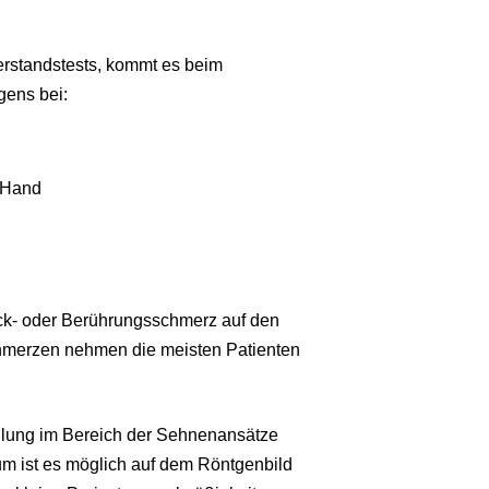
rstandstests, kommt es beim
gens bei:
 Hand
uck- oder Berührungsschmerz auf den
hmerzen nehmen die meisten Patienten
llung im Bereich der Sehnenansätze
um ist es möglich auf dem Röntgenbild