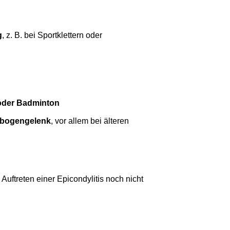
g
, z. B. bei Sportklettern oder
 oder Badminton
enbogengelenk
, vor allem bei älteren
uftreten einer Epicondylitis noch nicht