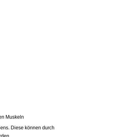
nen Muskeln
gens. Diese können durch
rden