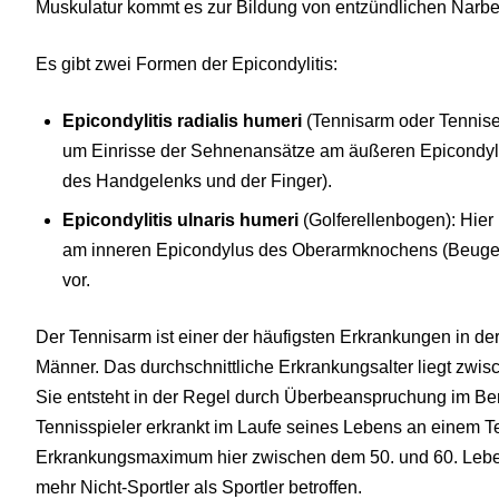
Muskulatur kommt es zur Bildung von entzündlichen Narb
Es gibt zwei Formen der Epicondylitis:
Epicondylitis radialis humeri
(Tennisarm oder Tennisel
um Einrisse der Sehnenansätze am äußeren Epicondyl
des Handgelenks und der Finger).
Epicondylitis ulnaris humeri
(Golferellenbogen): Hier
am inneren Epicondylus des Oberarmknochens (Beuger
vor.
Der Tennisarm ist einer der häufigsten Erkrankungen in der 
Männer. Das durchschnittliche Erkrankungsalter liegt zwi
Sie entsteht in der Regel durch Überbeanspruchung im Ber
Tennisspieler erkrankt im Laufe seines Lebens an einem 
Erkrankungsmaximum hier zwischen dem 50. und 60. Lebens
mehr Nicht-Sportler als Sportler betroffen.