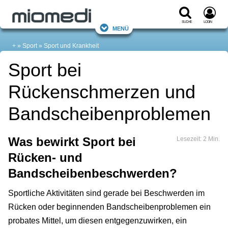
Suche
Login
Menü
+
Sport
Sport und Krankheit
Sport bei
Rückenschmerzen und
Bandscheibenproblemen
Was bewirkt Sport bei
Lesezeit: 2 Min.
Rücken- und
Bandscheibenbeschwerden?
Sportliche Aktivitäten sind gerade bei Beschwerden im
Rücken oder beginnenden Bandscheibenproblemen ein
probates Mittel, um diesen entgegenzuwirken, ein