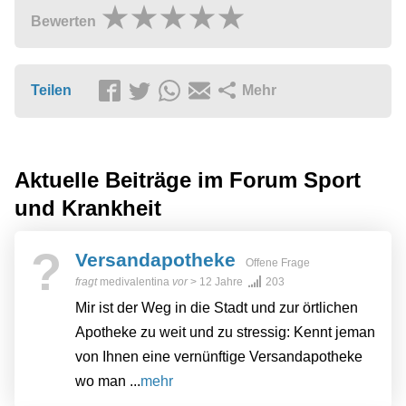
Bewerten
Teilen
Mehr
Aktuelle Beiträge im Forum
Sport
und Krankheit
?
Versandapotheke
Offene Frage
fragt
medivalentina
vor
> 12 Jahre
203
Mir ist der Weg in die Stadt und zur örtlichen
Apotheke zu weit und zu stressig: Kennt jeman
von Ihnen eine vernünftige Versandapotheke
wo man ...
mehr