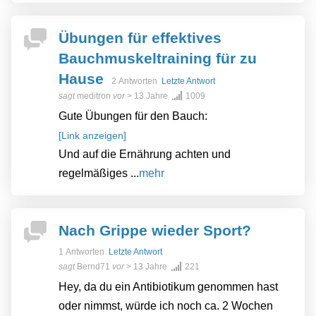
Übungen für effektives
Bauchmuskeltraining für zu
Hause
2 Antworten
Letzte Antwort
sagt
meditron
vor
> 13 Jahre
1009
Gute Übungen für den Bauch:
[Link anzeigen]
Und auf die Ernährung achten und
regelmäßiges ...
mehr
Nach Grippe wieder Sport?
1 Antworten
Letzte Antwort
sagt
Bernd71
vor
> 13 Jahre
221
Hey, da du ein Antibiotikum genommen hast
oder nimmst, würde ich noch ca. 2 Wochen