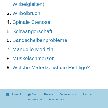
Wirbelgleiten)
Wirbelbruch
Spinale Stenose
Schwangerschaft
Bandscheibenprobleme
Manuelle Medizin
Muskelschmerzen
Welche Matratze ist die Richtige?
miomedi
Start
Presse
Datenschutz
Partner
Impressum
Datenschutz