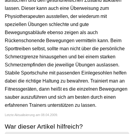
aufsuchen und den gesundheitlichen Zustand abklären
lassen. Dieser kann auch eine Überweisung zum
Physiotherapeuten ausstellen, der wiederum mit
speziellen Übungen schlechte und gute
Bewegungsabläufe ebenso zeigen als auch
Rückenschonende Bewegungen vermitteln kann. Beim
Sporttreiben selbst, sollte man nicht über die persönliche
Schmerzgrenze hinausgehen und bei einem starken
Schmerzempfinden die jeweilige Übungen auslassen.
Stabile Sportschuhe mit passenden Einlegesohlen helfen
dabei die richtige Haltung zu bewahren. Trainiert man an
Fitnessgeräten, dann heißt es die einzelnen Bewegungen
sauber auszuführen und sich am besten durch einen
erfahrenen Trainers unterstützen zu lassen.
Letzte Aktualisierung am 08.04.2009.
War dieser Artikel hilfreich?