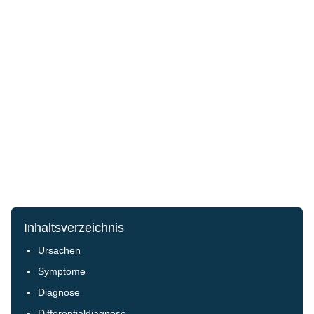
Inhaltsverzeichnis
Ursachen
Symptome
Diagnose
Differentialdiagnose