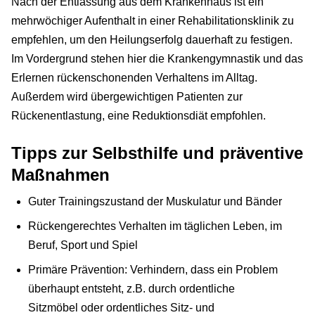
Nach der Entlassung aus dem Krankenhaus ist ein
mehrwöchiger Aufenthalt in einer Rehabilitationsklinik zu
empfehlen, um den Heilungserfolg dauerhaft zu festigen.
Im Vordergrund stehen hier die Krankengymnastik und das
Erlernen rückenschonenden Verhaltens im Alltag.
Außerdem wird übergewichtigen Patienten zur
Rückenentlastung, eine Reduktionsdiät empfohlen.
Tipps zur Selbsthilfe und präventive
Maßnahmen
Guter Trainingszustand der Muskulatur und Bänder
Rückengerechtes Verhalten im täglichen Leben, im
Beruf, Sport und Spiel
Primäre Prävention: Verhindern, dass ein Problem
überhaupt entsteht, z.B. durch ordentliche
Sitzmöbel oder ordentliches Sitz- und