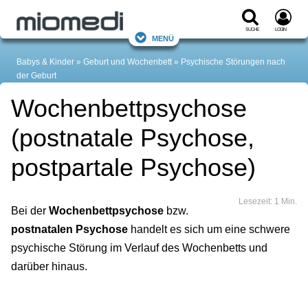
Suche
Login
Menü
Babys & Kinder
Geburt und Wochenbett
Psychische Störungen nach
der Geburt
Wochenbettpsychose
(postnatale Psychose,
postpartale Psychose)
Lesezeit: 1 Min.
Bei der
Wochenbettpsychose
bzw.
postnatalen Psychose
handelt es sich um eine schwere
psychische Störung im Verlauf des Wochenbetts und
darüber hinaus.