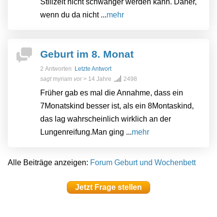
Stillzeit nicht schwanger werden kann. Daher,
wenn du da nicht ...
mehr
Geburt im 8. Monat
2 Antworten
Letzte Antwort
sagt
myriam
vor
> 14 Jahre
2498
Früher gab es mal die Annahme, dass ein
7Monatskind besser ist, als ein 8Montaskind,
das lag wahrscheinlich wirklich an der
Lungenreifung.Man ging ...
mehr
Alle Beiträge anzeigen:
Forum Geburt und Wochenbett
Jetzt Frage stellen