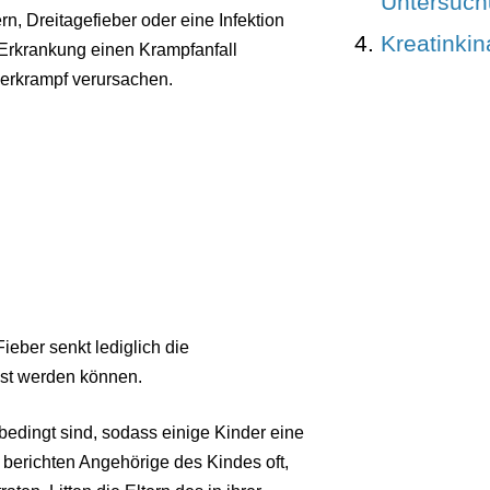
Untersuc
n, Dreitagefieber oder eine Infektion
Kreatinki
e Erkrankung einen Krampfanfall
erkrampf verursachen.
Fieber senkt lediglich die
öst werden können.
bedingt sind, sodass einige Kinder eine
berichten Angehörige des Kindes oft,