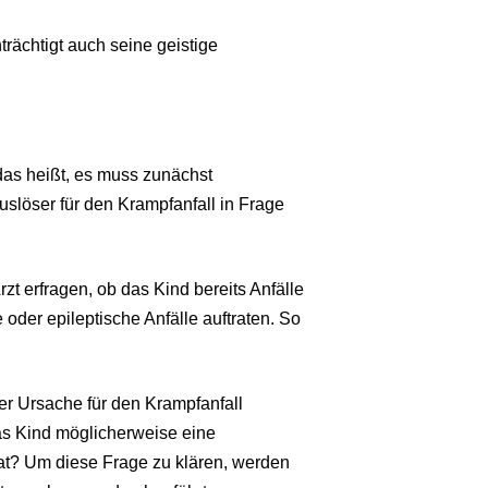
trächtigt auch seine geistige
das heißt, es muss zunächst
uslöser für den Krampfanfall in Frage
zt erfragen, ob das Kind bereits Anfälle
 oder epileptische Anfälle auftraten. So
.
er Ursache für den Krampfanfall
 das Kind möglicherweise eine
at? Um diese Frage zu klären, werden