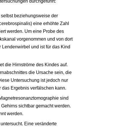
ntersuchungen durchgeführt:
s selbst beziehungsweise der
cerebrospinalis) eine erhöhte Zahl
iert werden. Um eine Probe des
arkskanal vorgenommen und von dort
 Lendenwirbel und ist für das Kind
 die Hirnströme des Kindes auf.
rnabschnittes die Ursache sein, die
iese Untersuchung ist jedoch nur
r das Ergebnis verfälschen kann.
 Magnetresonanztomographie sind
 Gehirns sichtbar gemacht werden.
nnt werden.
untersucht. Eine veränderte