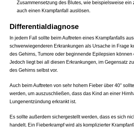
Zusammensetzung des Blutes, wie beispielsweise ein z
auch einen Krampfanfall auslösen.
Differentialdiagnose
In jedem Fall sollte beim Auftreten eines Krampfanfalls a
schwerwiegenderen Erkrankungen als Ursache in Frage 
des Gehirns, Tumore oder beginnende Epilepsien können eb
Jedoch liegt bei all diesen Erkrankungen, im Gegensatz z
des Gehirns selbst vor.
Auch beim Auftreten von sehr hohem Fieber über 40° sollte 
werden, um auszuschließen, dass das Kind an einer Hirnha
Lungenentzündung erkrankt ist.
Es sollte außerdem sichergestellt werden, dass es sich ni
handelt. Ein Fieberkrampf wird als komplizierter Krampfan