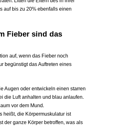
aten. Litten die Eltern des in ihrer
s auf bis zu 20% ebenfalls einen
m Fieber sind das
ktion auf, wenn das Fieber noch
r begünstigt das Auftreten eines
ie Augen oder entwickeln einen starren
i die Luft anhalten und blau anlaufen.
chaum vor dem Mund.
s heißt, die Körpermuskulatur ist
st der ganze Körper betroffen, was als