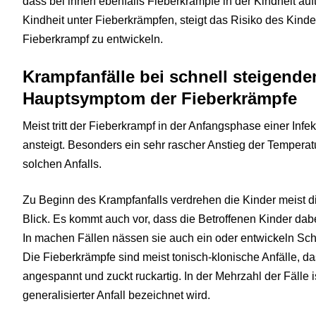
dass bei ihnen ebenfalls Fieberkrämpfe in der Kindheit auftr
Kindheit unter Fieberkrämpfen, steigt das Risiko des Kinde
Fieberkrampf zu entwickeln.
Krampfanfälle bei schnell steigende
Hauptsymptom der Fieberkrämpfe
Meist tritt der Fieberkrampf in der Anfangsphase einer Infe
ansteigt. Besonders ein sehr rascher Anstieg der Temperatu
solchen Anfalls.
Zu Beginn des Krampfanfalls verdrehen die Kinder meist d
Blick. Es kommt auch vor, dass die Betroffenen Kinder dabe
In machen Fällen nässen sie auch ein oder entwickeln S
Die Fieberkrämpfe sind meist tonisch-klonische Anfälle, da
angespannt und zuckt ruckartig. In der Mehrzahl der Fälle i
generalisierter Anfall bezeichnet wird.