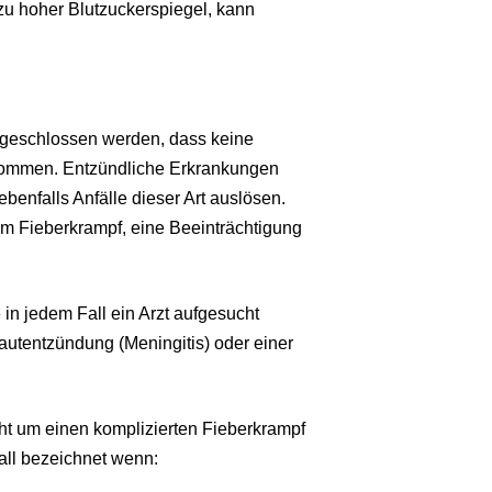
u hoher Blutzuckerspiegel, kann
usgeschlossen werden, dass keine
kommen. Entzündliche Erkrankungen
enfalls Anfälle dieser Art auslösen.
um Fieberkrampf, eine Beeinträchtigung
in jedem Fall ein Arzt aufgesucht
utentzündung (Meningitis) oder einer
cht um einen komplizierten Fieberkrampf
fall bezeichnet wenn: