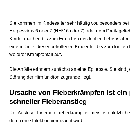
Sie kommen im Kindesalter sehr häufig vor, besonders be
Herpesvirus 6 oder 7 (HHV 6 oder 7) oder dem Dreitagefiebe
Kinder machen bis zum Erreichen des fünften Lebensjahre
einem Drittel dieser betroffenen Kinder tritt bis zum fünft
weiterer Krampfanfall auf.
Die Anfälle erinnern zunächst an eine Epilepsie. Sie sind 
Störung der Hirnfunktion zugrunde liegt.
Ursache von Fieberkrämpfen ist ein 
schneller Fieberanstieg
Der Auslöser für einen Fieberkrampf ist meist ein plötzlich
durch eine Infektion verursacht wird.