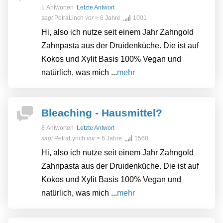
1 Antworten
Letzte Antwort
sagt
PetraLinch
vor
> 6 Jahre
1001
Hi, also ich nutze seit einem Jahr Zahngold
Zahnpasta aus der Druidenküche. Die ist auf
Kokos und Xylit Basis 100% Vegan und
natürlich, was mich ...
mehr
Bleaching - Hausmittel?
8 Antworten
Letzte Antwort
sagt
PetraLynch
vor
> 6 Jahre
1568
Hi, also ich nutze seit einem Jahr Zahngold
Zahnpasta aus der Druidenküche. Die ist auf
Kokos und Xylit Basis 100% Vegan und
natürlich, was mich ...
mehr