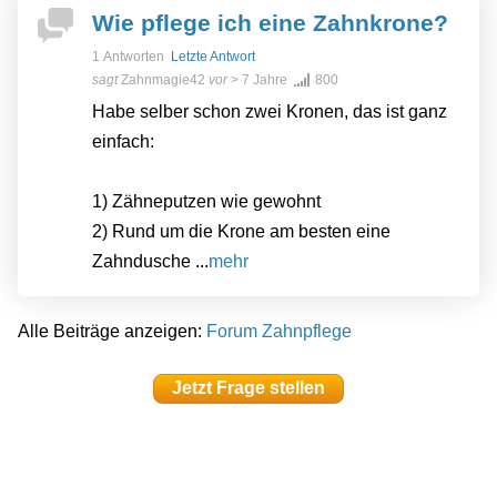
Wie pflege ich eine Zahnkrone?
1 Antworten
Letzte Antwort
sagt
Zahnmagie42
vor
> 7 Jahre
800
Habe selber schon zwei Kronen, das ist ganz
einfach:
1) Zähneputzen wie gewohnt
2) Rund um die Krone am besten eine
Zahndusche ...
mehr
Alle Beiträge anzeigen:
Forum Zahnpflege
Jetzt Frage stellen