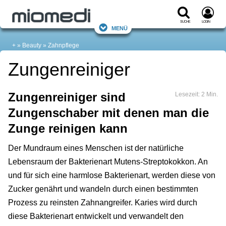
Suche
Login
Menü
+
Beauty
Zahnpflege
Zungenreiniger
Zungenreiniger sind
Lesezeit: 2 Min.
Zungenschaber mit denen man die
Zunge reinigen kann
Der Mundraum eines Menschen ist der natürliche
Lebensraum der Bakterienart Mutens-Streptokokkon. An
und für sich eine harmlose Bakterienart, werden diese von
Zucker genährt und wandeln durch einen bestimmten
Prozess zu reinsten Zahnangreifer. Karies wird durch
diese Bakterienart entwickelt und verwandelt den