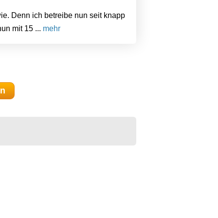
e. Denn ich betreibe nun seit knapp
un mit 15 ...
mehr
en