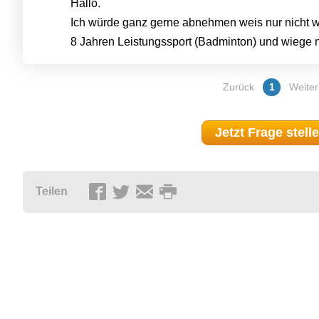
Hallo.
Ich würde ganz gerne abnehmen weis nur nicht wi
8 Jahren Leistungssport (Badminton) und wiege n
Zurück
1
Weiter
Jetzt Frage stell
Teilen