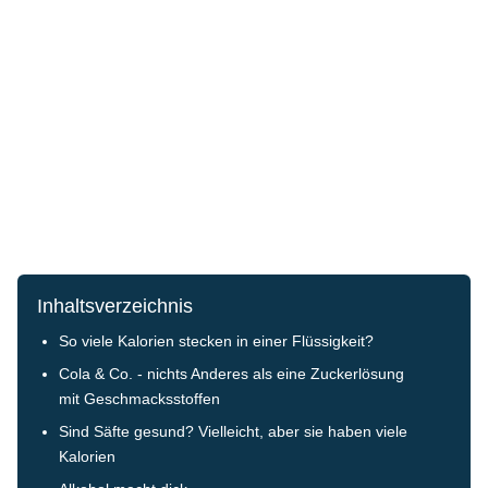
Inhaltsverzeichnis
So viele Kalorien stecken in einer Flüssigkeit?
Cola & Co. - nichts Anderes als eine Zuckerlösung
mit Geschmacksstoffen
Sind Säfte gesund? Vielleicht, aber sie haben viele
Kalorien