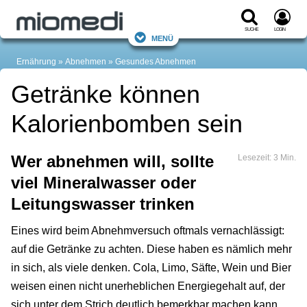
Suche
Login
Menü
Ernährung
Abnehmen
Gesundes Abnehmen
Getränke können
Kalorienbomben sein
Wer abnehmen will, sollte
Lesezeit: 3 Min.
viel Mineralwasser oder
Leitungswasser trinken
Eines wird beim Abnehmversuch oftmals vernachlässigt:
auf die Getränke zu achten. Diese haben es nämlich mehr
in sich, als viele denken. Cola, Limo, Säfte, Wein und Bier
weisen einen nicht unerheblichen Energiegehalt auf, der
sich unter dem Strich deutlich bemerkbar machen kann.