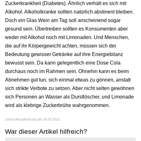
Zuckerkrankheit (Diabetes). Ähnlich verhält es sich mit
Alkohol. Alkoholkranke sollten natürlich abstinent bleiben.
Doch ein Glas Wein am Tag soll anscheinend sogar
gesund sein. Übertreiben sollten es Konsumenten aber
weder mit Alkohol noch mit Limonaden. Und Menschen,
die auf ihr Körpergewicht achten, müssen sich der
Bedeutung gewisser Getränke auf ihre Energiebilanz
bewusst sein. Da kann gelegentlich eine Dose Cola
durchaus noch im Rahmen sein. Ohnehin kann es beim
Abnehmen gut tun, sich einmal etwas zu gönnen, anstatt
sich strikte Verbote zu setzen. Aber nicht selten gewöhnen
sich Personen an Wasser als Durstlöscher, und Limonade
wird als klebrige Zuckerbrühe wahrgenommen.
Letzte Aktualisierung am 29.03.2011.
War dieser Artikel hilfreich?