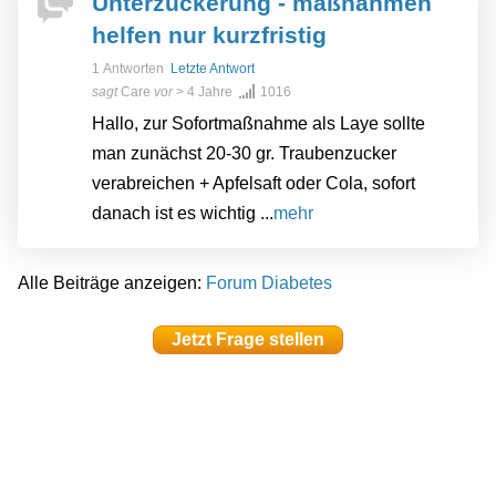
Unterzuckerung - maßnahmen
helfen nur kurzfristig
1 Antworten
Letzte Antwort
sagt
Care
vor
> 4 Jahre
1016
Hallo, zur Sofortmaßnahme als Laye sollte
man zunächst 20-30 gr. Traubenzucker
verabreichen + Apfelsaft oder Cola, sofort
danach ist es wichtig ...
mehr
Alle Beiträge anzeigen:
Forum Diabetes
Jetzt Frage stellen