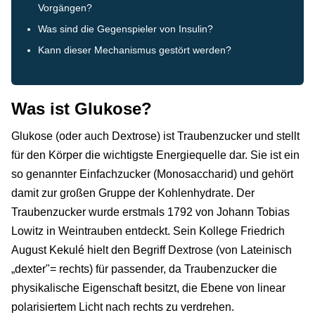
Vorgängen?
Was sind die Gegenspieler von Insulin?
Kann dieser Mechanismus gestört werden?
Was ist Glukose?
Glukose (oder auch Dextrose) ist Traubenzucker und stellt
für den Körper die wichtigste Energiequelle dar. Sie ist ein
so genannter Einfachzucker (Monosaccharid) und gehört
damit zur großen Gruppe der Kohlenhydrate. Der
Traubenzucker wurde erstmals 1792 von Johann Tobias
Lowitz in Weintrauben entdeckt. Sein Kollege Friedrich
August Kekulé hielt den Begriff Dextrose (von Lateinisch
„dexter"= rechts) für passender, da Traubenzucker die
physikalische Eigenschaft besitzt, die Ebene von linear
polarisiertem Licht nach rechts zu verdrehen.