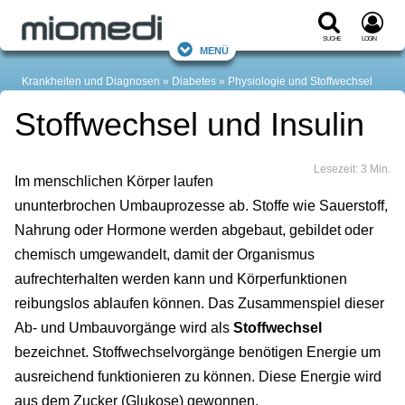
Suche
Login
Menü
Krankheiten und Diagnosen
Diabetes
Physiologie und Stoffwechsel
Stoffwechsel und Insulin
Lesezeit: 3 Min.
Im menschlichen Körper laufen
ununterbrochen Umbauprozesse ab. Stoffe wie Sauerstoff,
Nahrung oder Hormone werden abgebaut, gebildet oder
chemisch umgewandelt, damit der Organismus
aufrechterhalten werden kann und Körperfunktionen
reibungslos ablaufen können. Das Zusammenspiel dieser
Ab- und Umbauvorgänge wird als
Stoffwechsel
bezeichnet. Stoffwechselvorgänge benötigen Energie um
ausreichend funktionieren zu können. Diese Energie wird
aus dem Zucker (Glukose) gewonnen.