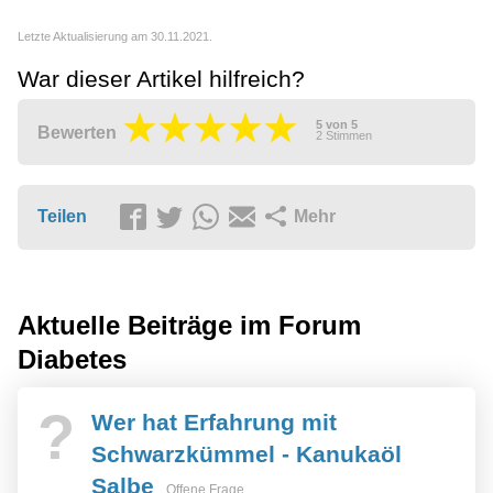
Letzte Aktualisierung am 30.11.2021.
War dieser Artikel hilfreich?
5
von
5
Bewerten
2
Stimmen
Teilen
Mehr
Aktuelle Beiträge im Forum
Diabetes
?
Wer hat Erfahrung mit
Schwarzkümmel - Kanukaöl
Salbe
Offene Frage