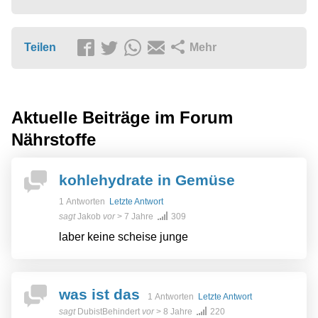
Teilen
Mehr
Aktuelle Beiträge im Forum
Nährstoffe
kohlehydrate in Gemüse
1 Antworten
Letzte Antwort
sagt
Jakob
vor
> 7 Jahre
309
laber keine scheise junge
was ist das
1 Antworten
Letzte Antwort
sagt
DubistBehindert
vor
> 8 Jahre
220