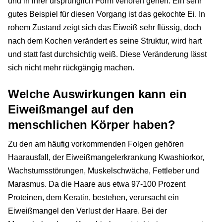
und in ihrer ursprünglich Form verloren gehen. Ein sehr
gutes Beispiel für diesen Vorgang ist das gekochte Ei. In
rohem Zustand zeigt sich das Eiweiß sehr flüssig, doch
nach dem Kochen verändert es seine Struktur, wird hart
und statt fast durchsichtig weiß. Diese Veränderung lässt
sich nicht mehr rückgängig machen.
Welche Auswirkungen kann ein
Eiweißmangel auf den
menschlichen Körper haben?
Zu den am häufig vorkommenden Folgen gehören
Haarausfall, der Eiweißmangelerkrankung Kwashiorkor,
Wachstumsstörungen, Muskelschwäche, Fettleber und
Marasmus. Da die Haare aus etwa 97-100 Prozent
Proteinen, dem Keratin, bestehen, verursacht ein
Eiweißmangel den Verlust der Haare. Bei der