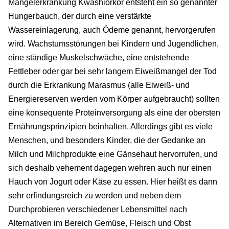
Mangelerkrankung Kwashiorkor entsteht ein so genannter
Hungerbauch, der durch eine verstärkte
Wassereinlagerung, auch Ödeme genannt, hervorgerufen
wird. Wachstumsstörungen bei Kindern und Jugendlichen,
eine ständige Muskelschwäche, eine entstehende
Fettleber oder gar bei sehr langem Eiweißmangel der Tod
durch die Erkrankung Marasmus (alle Eiweiß- und
Energiereserven werden vom Körper aufgebraucht) sollten
eine konsequente Proteinversorgung als eine der obersten
Ernährungsprinzipien beinhalten. Allerdings gibt es viele
Menschen, und besonders Kinder, die der Gedanke an
Milch und Milchprodukte eine Gänsehaut hervorrufen, und
sich deshalb vehement dagegen wehren auch nur einen
Hauch von Jogurt oder Käse zu essen. Hier heißt es dann
sehr erfindungsreich zu werden und neben dem
Durchprobieren verschiedener Lebensmittel nach
Alternativen im Bereich Gemüse, Fleisch und Obst