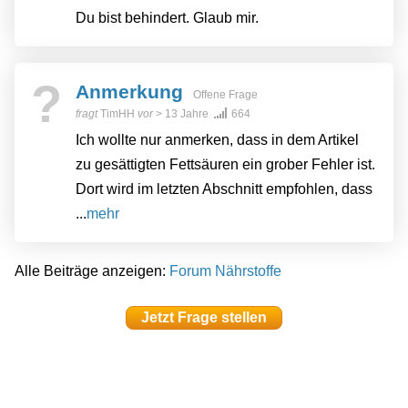
Du bist behindert. Glaub mir.
?
Anmerkung
Offene Frage
fragt
TimHH
vor
> 13 Jahre
664
Ich wollte nur anmerken, dass in dem Artikel
zu gesättigten Fettsäuren ein grober Fehler ist.
Dort wird im letzten Abschnitt empfohlen, dass
...
mehr
Alle Beiträge anzeigen:
Forum Nährstoffe
Jetzt Frage stellen