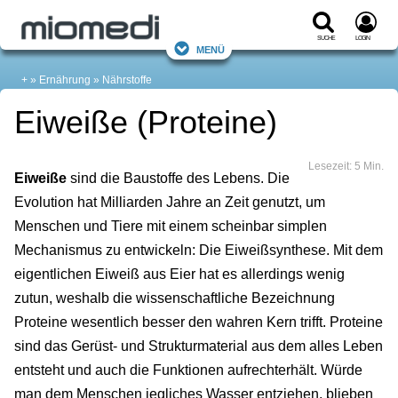
Suche
Login
Menü
+
Ernährung
Nährstoffe
Eiweiße (Proteine)
Lesezeit: 5 Min.
Eiweiße
sind die Baustoffe des Lebens. Die
Evolution hat Milliarden Jahre an Zeit genutzt, um
Menschen und Tiere mit einem scheinbar simplen
Mechanismus zu entwickeln: Die Eiweißsynthese. Mit dem
eigentlichen Eiweiß aus Eier hat es allerdings wenig
zutun, weshalb die wissenschaftliche Bezeichnung
Proteine wesentlich besser den wahren Kern trifft. Proteine
sind das Gerüst- und Strukturmaterial aus dem alles Leben
entsteht und auch die Funktionen aufrechterhält. Würde
man dem Menschen jegliches Wasser entziehen, blieben