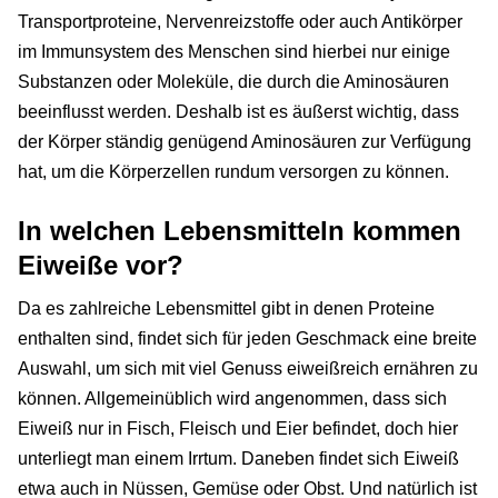
Transportproteine, Nervenreizstoffe oder auch Antikörper
im Immunsystem des Menschen sind hierbei nur einige
Substanzen oder Moleküle, die durch die Aminosäuren
beeinflusst werden. Deshalb ist es äußerst wichtig, dass
der Körper ständig genügend Aminosäuren zur Verfügung
hat, um die Körperzellen rundum versorgen zu können.
In welchen Lebensmitteln kommen
Eiweiße vor?
Da es zahlreiche Lebensmittel gibt in denen Proteine
enthalten sind, findet sich für jeden Geschmack eine breite
Auswahl, um sich mit viel Genuss eiweißreich ernähren zu
können. Allgemeinüblich wird angenommen, dass sich
Eiweiß nur in Fisch, Fleisch und Eier befindet, doch hier
unterliegt man einem Irrtum. Daneben findet sich Eiweiß
etwa auch in Nüssen, Gemüse oder Obst. Und natürlich ist