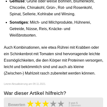
Gemüse
: Grüne oder weiße Bohnen, Blumenkohl,
Chicorèe, Chinakohl, Grün-, Rot- und Rosenkohl,
Spinat, Sellerie, Kohlrabe und Wirsing.
Sonstiges
: Milch- und Milchprodukte, Hühnerei,
Getreide, Nüsse, Reis, Knäcke- und
Weißbrotsorten.
Auch Kombinationen, wie etwa Rührei mit Krabben oder
ein Schinkenbrot mit Tomaten sind hervorragende leichte
Essmöglichkeiten, die den Körper mit Proteinen versorgen,
leicht und bekömmlich sind und auch als kleine
(Zwischen-) Mahlzeit rasch zubereitet werden können.
Letzte Aktualisierung am 09.11.2021.
War dieser Artikel hilfreich?
3
von
5
Bewerten
2
Stimmen