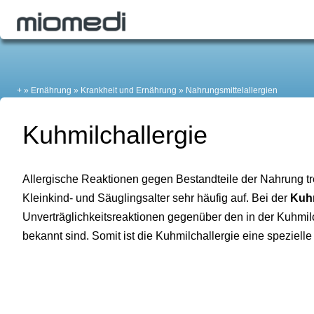
+
Ernährung
Krankheit und Ernährung
Nahrungsmittelallergien
Kuhmilchallergie
Allergische Reaktionen gegen Bestandteile der Nahrung t
Kleinkind- und Säuglingsalter sehr häufig auf. Bei der
Kuhm
Unverträglichkeitsreaktionen gegenüber den in der Kuhmi
bekannt sind. Somit ist die Kuhmilchallergie eine speziell