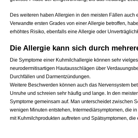
Des weiteren haben Allergien in den meisten Fällen auch 
Verwandte ersten Grades von einer Allergie betroffen, ha
erhöhtes Risiko, ebenfalls eine Allergie oder Unverträglich
Die Allergie kann sich durch mehre
Die Symptome einer Kuhmilchallergie können sehr vielgesta
neurodermitisartigen Hautausschlägen über Verdauungsb
Durchfällen und Darmentzündungen.
Weitere Beschwerden können auch das Nervensystem betre
Unruhe und schreien sehr häufig und lange. In den meiste
Symptome gemeinsam auf. Man unterscheidet zwischen So
wenigen Minuten entstehen, Intermediärsymptomen, die in
mit Kuhmilchprodukten auftreten und Spätsymptomen, die e