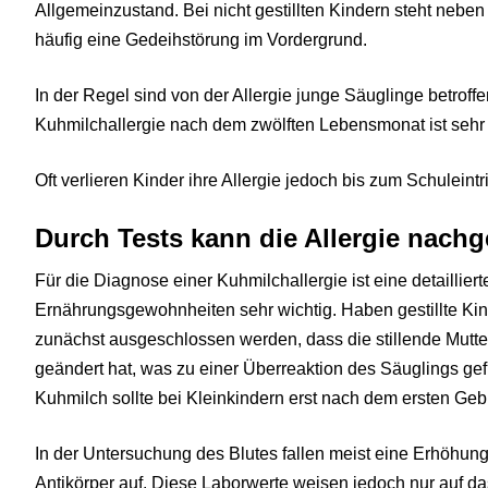
Allgemeinzustand. Bei nicht gestillten Kindern steht neb
häufig eine Gedeihstörung im Vordergrund.
In der Regel sind von der Allergie junge Säuglinge betroffe
Kuhmilchallergie nach dem zwölften Lebensmonat ist sehr 
Oft verlieren Kinder ihre Allergie jedoch bis zum Schuleintri
Durch Tests kann die Allergie nach
Für die Diagnose einer Kuhmilchallergie ist eine detaillie
Ernährungsgewohnheiten sehr wichtig. Haben gestillte Kind
zunächst ausgeschlossen werden, dass die stillende Mutt
geändert hat, was zu einer Überreaktion des Säuglings gef
Kuhmilch sollte bei Kleinkindern erst nach dem ersten Gebu
In der Untersuchung des Blutes fallen meist eine Erhöhun
Antikörper auf. Diese Laborwerte weisen jedoch nur auf das