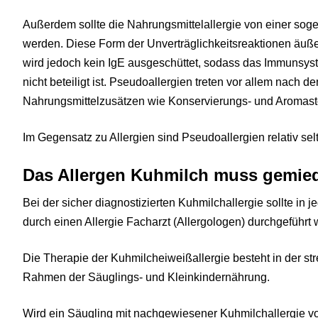
Außerdem sollte die Nahrungsmittelallergie von einer so
werden. Diese Form der Unverträglichkeitsreaktionen äußert
wird jedoch kein IgE ausgeschüttet, sodass das Immunsys
nicht beteiligt ist. Pseudoallergien treten vor allem nach 
Nahrungsmittelzusätzen wie Konservierungs- und Aromasto
Im Gegensatz zu Allergien sind Pseudoallergien relativ sel
Das Allergen Kuhmilch muss gemie
Bei der sicher diagnostizierten Kuhmilchallergie sollte in 
durch einen Allergie Facharzt (Allergologen) durchgeführt
Die Therapie der Kuhmilcheiweißallergie besteht in der 
Rahmen der Säuglings- und Kleinkindernährung.
Wird ein Säugling mit nachgewiesener Kuhmilchallergie voll