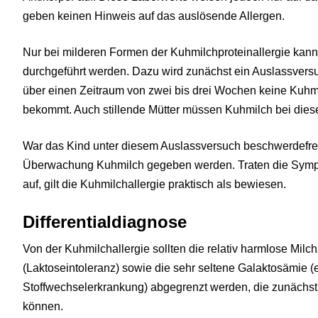
geben keinen Hinweis auf das auslösende Allergen.
Nur bei milderen Formen der Kuhmilchproteinallergie kann
durchgeführt werden. Dazu wird zunächst ein Auslassver
über einen Zeitraum von zwei bis drei Wochen keine Kuhm
bekommt. Auch stillende Mütter müssen Kuhmilch bei die
War das Kind unter diesem Auslassversuch beschwerdefrei,
Überwachung Kuhmilch gegeben werden. Traten die Sympt
auf, gilt die Kuhmilchallergie praktisch als bewiesen.
Differentialdiagnose
Von der Kuhmilchallergie sollten die relativ harmlose Milc
(Laktoseintoleranz) sowie die sehr seltene Galaktosämie 
Stoffwechselerkrankung) abgegrenzt werden, die zunächs
können.