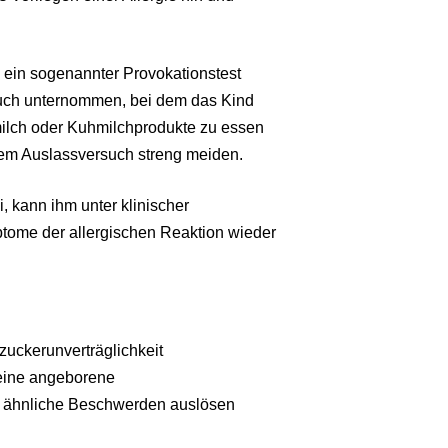
 ein sogenannter Provokationstest
such unternommen, bei dem das Kind
ilch oder Kuhmilchprodukte zu essen
sem Auslassversuch streng meiden.
 kann ihm unter klinischer
ome der allergischen Reaktion wieder
hzuckerunverträglichkeit
(eine angeborene
t ähnliche Beschwerden auslösen