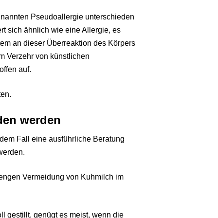
genannten Pseudoallergie unterschieden
 sich ähnlich wie eine Allergie, es
tem an dieser Überreaktion des Körpers
dem Verzehr von künstlichen
ffen auf.
ten.
den werden
jedem Fall eine ausführliche Beratung
 werden.
strengen Vermeidung von Kuhmilch im
 gestillt, genügt es meist, wenn die