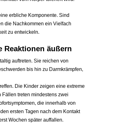
eine erbliche Komponente. Sind
ben die Nachkommen ein Vielfach
keit zu entwickeln.
re Reaktionen äußern
ltig auftreten. Sie reichen von
eschwerden bis hin zu Darmkrämpfen,
ffen. Die Kinder zeigen eine extreme
n Fällen treten mindestens zwei
fortsymptomen, die innerhalb von
 den ersten Tagen nach dem Kontakt
rst Wochen später auffallen.