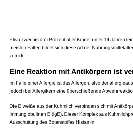
Etwa zwei bis drei Prozent aller Kinder unter 14 Jahren lei
meisten Fällen bildet sich diese Art der Nahrungsmittelalle
zurück.
Eine Reaktion mit Antikörpern ist ve
Im Falle einer Allergie ist das Allergen, also der allergieau
jedoch bei Allergikern eine überschießende Abwehrreakt
Die Eiweiße aus der Kuhmilch verbinden sich mit Antikör
Immunglobulinen E (IgE). Dieser Komplex aus Kuhmilchprot
Ausschüttung des Botenstoffes Histamin.