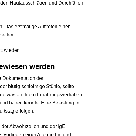
en den Hautausschlägen und Durchfällen
n. Das erstmalige Auftreten einer
selten.
tt wieder.
gewiesen werden
rte Dokumentation der
er blutig-schleimige Stühle, sollte
er etwas an ihrem Ernährungsverhalten
ührt haben könnte. Eine Belastung mit
rtstag erfolgen.
g der Abwehrzellen und der IgE-
 Vorliegen einer Allergie hin und