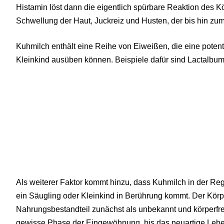
Histamin löst dann die eigentlich spürbare Reaktion des K
Schwellung der Haut, Juckreiz und Husten, der bis hin zu
Kuhmilch enthält eine Reihe von Eiweißen, die eine potent
Kleinkind ausüben können. Beispiele dafür sind Lactalbum
Als weiterer Faktor kommt hinzu, dass Kuhmilch in der Reg
ein Säugling oder Kleinkind in Berührung kommt. Der Kör
Nahrungsbestandteil zunächst als unbekannt und körperfr
gewisse Phase der Eingewöhnung, bis das neuartige Lebens