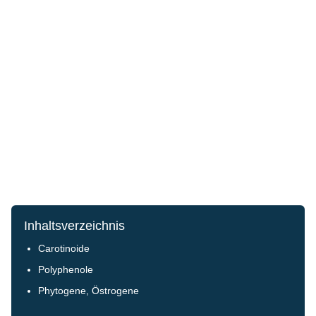
Inhaltsverzeichnis
Carotinoide
Polyphenole
Phytogene, Östrogene