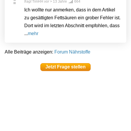
fragt
TimHH
vor
> 13 Jahre
664
Ich wollte nur anmerken, dass in dem Artikel
zu gesättigten Fettsäuren ein grober Fehler ist.
Dort wird im letzten Abschnitt empfohlen, dass
...
mehr
Alle Beiträge anzeigen:
Forum Nährstoffe
Jetzt Frage stellen