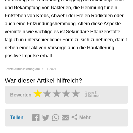
und Bekämpfung von Bakterien, die Hemmung für ein
Entstehen von Krebs, Abwehr der Freien Radikalen oder
auch eine Entzündungshemmung. Allein diese Aspekte
vermitteln wie wichtige es ist Sekundäre Pflanzenstoffe
täglich in unterschiedlicher Form zu sich zunehmen, damit
neben einer aktiven Vorsorge auch die Hautalterung
positive Impulse erhält.
Letzte Aktualisierung am 09.11.2021.
War dieser Artikel hilfreich?
1
von
5
Bewerten
2
Stimmen
Teilen
Mehr