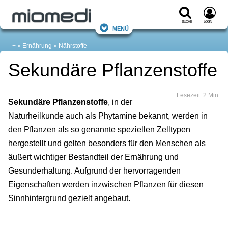
Suche
Login
Menü
+
Ernährung
Nährstoffe
Sekundäre Pflanzenstoffe
Lesezeit: 2 Min.
Sekundäre Pflanzenstoffe
, in der
Naturheilkunde auch als Phytamine bekannt, werden in
den Pflanzen als so genannte speziellen Zelltypen
hergestellt und gelten besonders für den Menschen als
äußert wichtiger Bestandteil der Ernährung und
Gesunderhaltung. Aufgrund der hervorragenden
Eigenschaften werden inzwischen Pflanzen für diesen
Sinnhintergrund gezielt angebaut.