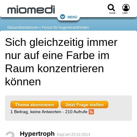
Suche
Login
Menü
Gesundheitsforum
Forum für Augenkrankheiten
Sich gleichzeitig immer
nur auf eine Farbe im
Raum konzentrieren
können
Thema abonnieren
Jetzt Frage stellen
1 Beitrag, keine Antworten - 210 Aufrufe
Hypertroph
fragt am
25.02.2014