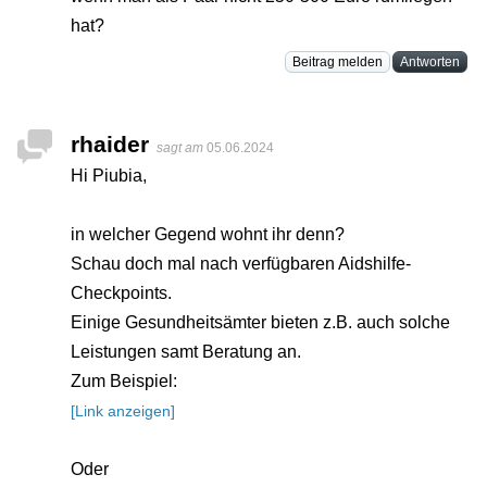
hat?
Beitrag melden
Antworten
rhaider
sagt am
05.06.2024
Hi Piubia,
in welcher Gegend wohnt ihr denn?
Schau doch mal nach verfügbaren Aidshilfe-
Checkpoints.
Einige Gesundheitsämter bieten z.B. auch solche
Leistungen samt Beratung an.
Zum Beispiel:
[Link anzeigen]
Oder