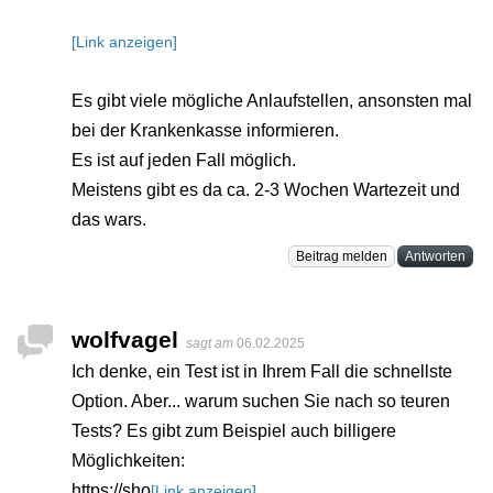
[Link anzeigen]
Es gibt viele mögliche Anlaufstellen, ansonsten mal
bei der Krankenkasse informieren.
Es ist auf jeden Fall möglich.
Meistens gibt es da ca. 2-3 Wochen Wartezeit und
das wars.
Beitrag melden
Antworten
wolfvagel
sagt am
06.02.2025
Ich denke, ein Test ist in Ihrem Fall die schnellste
Option. Aber... warum suchen Sie nach so teuren
Tests? Es gibt zum Beispiel auch billigere
Möglichkeiten:
https://sho
[Link anzeigen]