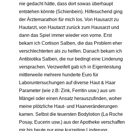
nie gedacht hätte, dass dort sowas überhaupt
entstehen könnte (Schienbein). Hilfesuchend ging
der Ärztemarathon für mich los. Von Hausarzt zu
Hautarzt, von Hautarzt zurück zum Hausarzt und
dann das Spiel immer wieder von vorne. Erst
bekam ich Cortison Salben, die das Problem eher
verschlechterten als zu helfen. Danach bekam ich
Antibiotika Salben, die nur bedingt eine Linderung
versprachen. Verzweifelt gab ich in Eigenleistung
mittlerweile mehrere hunderte Euro für
Laboruntersuchungen auf diverse Haut & Haar
Parameter (wie z.B: Zink, Ferritin usw.) aus um
Mängel oder einen Ansatz herauszufinden, woher
meine plötzliche Haut- und Haarveränderungen
kamen. Selbst die teuersten Bodylotion (La Roche
Posay, Eucerin usw.) aus der Apotheke verschaffen
mir bis heute nur eine kurzeitige Linderung.