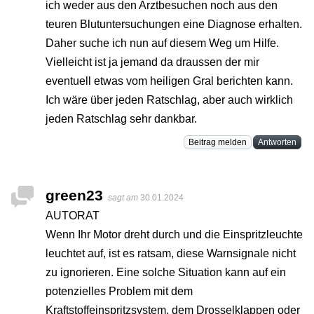
ich weder aus den Arztbesuchen noch aus den
teuren Blutuntersuchungen eine Diagnose erhalten.
Daher suche ich nun auf diesem Weg um Hilfe.
Vielleicht ist ja jemand da draussen der mir
eventuell etwas vom heiligen Gral berichten kann.
Ich wäre über jeden Ratschlag, aber auch wirklich
jeden Ratschlag sehr dankbar.
Beitrag melden
Antworten
green23
sagt am
30.01.2024
AUTORAT
Wenn Ihr Motor dreht durch und die Einspritzleuchte
leuchtet auf, ist es ratsam, diese Warnsignale nicht
zu ignorieren. Eine solche Situation kann auf ein
potenzielles Problem mit dem
Kraftstoffeinspritzsystem, dem Drosselklappen oder