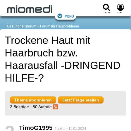
Suche
Login
Menü
Gesundheitsforum
Forum für Hautprobleme
Trockene Haut mit
Haarbruch bzw.
Haarausfall -DRINGEND
HILFE-?
Thema abonnieren
Jetzt Frage stellen
2 Beiträge - 80 Aufrufe
TimoG1995
fragt am
11.01.2024