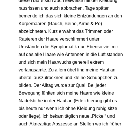
diese Haare sich auch teilweise mit der Kleidung
rausrissen und auch abbrachen. Tage später
bemerkte ich das sich kleine Entzündungen an den
Körperhaaren (Bauch, Beine, Arme & Po)
abzeichneten. Kurz erwähnt das Trimmen oder
Rasieren der Haare verschlimmert unter
Umständen die Symptomatik nur. Ebenso viel mir
auf das alle Haare wie Antennen in die Luft standen
und sich mein Haarwuchs generell extrem
verlangsamte. Zu allem übel fing meine Haut an
überall auszutrocknen und kleine Schüppchen zu
bilden. Der Alltag wurde zur Qual! Bei jeder
Bewegung fühlten sich meine Haare wie kleine
Nadelstiche in der Haut an (Erleichterung gibt es
bis heute nur wenn ich ohne Kleidung ruhig sitze
oder liege). Ich bekam täglich neue „Pickel“ und
auch Akneartige Abszesse an Stellen wo ich früher