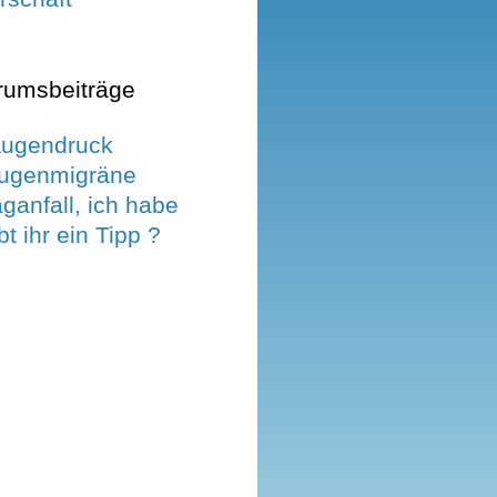
rumsbeiträge
Augendruck
Augenmigräne
ganfall, ich habe
t ihr ein Tipp ?