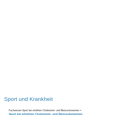
Sport und Krankheit
Fachwissen Sport bei erhöhten Cholesterin- und Blutzuckerwerten »
Sport bei erhöhten Cholesterin- und Blutzuckerwerten