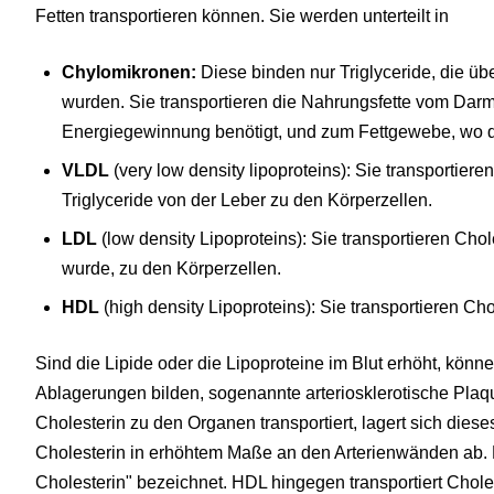
Fetten transportieren können. Sie werden unterteilt in
Chylomikronen:
Diese binden nur Triglyceride, die 
wurden. Sie transportieren die Nahrungsfette vom Darm 
Energiegewinnung benötigt, und zum Fettgewebe, wo d
VLDL
(very low density lipoproteins): Sie transportier
Triglyceride von der Leber zu den Körperzellen.
LDL
(low density Lipoproteins): Sie transportieren Chole
wurde, zu den Körperzellen.
HDL
(high density Lipoproteins): Sie transportieren Cho
Sind die Lipide oder die Lipoproteine im Blut erhöht, kön
Ablagerungen bilden, sogenannte arteriosklerotische Plaq
Cholesterin zu den Organen transportiert, lagert sich die
Cholesterin in erhöhtem Maße an den Arterienwänden ab. 
Cholesterin" bezeichnet. HDL hingegen transportiert Chole