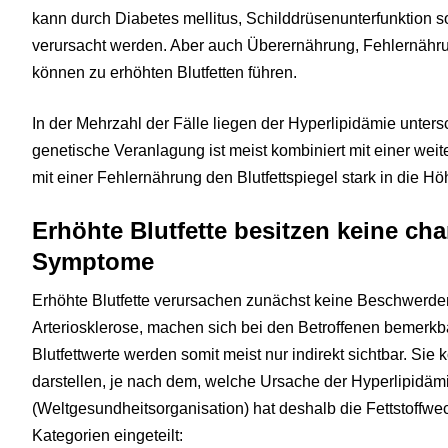
kann durch Diabetes mellitus, Schilddrüsenunterfunktion
verursacht werden. Aber auch Überernährung, Fehlernähr
können zu erhöhten Blutfetten führen.
In der Mehrzahl der Fälle liegen der Hyperlipidämie unter
genetische Veranlagung ist meist kombiniert mit einer we
mit einer Fehlernährung den Blutfettspiegel stark in die Hö
Erhöhte Blutfette besitzen keine cha
Symptome
Erhöhte Blutfette verursachen zunächst keine Beschwerden
Arteriosklerose, machen sich bei den Betroffenen bemerkb
Blutfettwerte werden somit meist nur indirekt sichtbar. Sie
darstellen, je nach dem, welche Ursache der Hyperlipidäm
(Weltgesundheitsorganisation) hat deshalb die Fettstoffw
Kategorien eingeteilt: