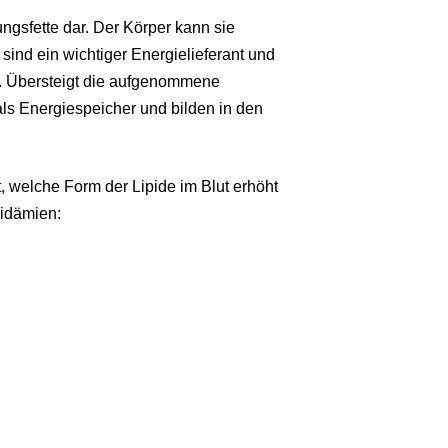
ngsfette dar. Der Körper kann sie
 sind ein wichtiger Energielieferant und
ß. Übersteigt die aufgenommene
als Energiespeicher und bilden in den
, welche Form der Lipide im Blut erhöht
pidämien: