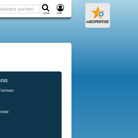
Suche
Login
hnis
 Formen
gnose