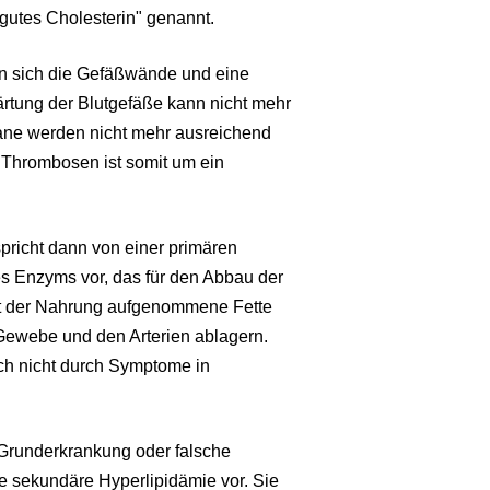
gutes Cholesterin" genannt.
rn sich die Gefäßwände und eine
ärtung der Blutgefäße kann nicht mehr
gane werden nicht mehr ausreichend
d Thrombosen ist somit um ein
spricht dann von einer primären
nes Enzyms vor, das für den Abbau der
 Mit der Nahrung aufgenommene Fette
Gewebe und den Arterien ablagern.
och nicht durch Symptome in
Grunderkrankung oder falsche
ne sekundäre Hyperlipidämie vor. Sie