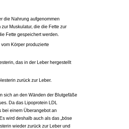
über die Nahrung aufgenommen
zur Muskulatur, die die Fette zur
ie Fette gespeichert werden.
en vom Körper produzierte
sterin, das in der Leber hergestellt
lesterin zurück zur Leber.
nen sich an den Wänden der Blutgefäße
ues. Da das Lipoprotein LDL
ses bei einem Überangebot an
Es wird deshalb auch als das „böse
sterin wieder zurück zur Leber und