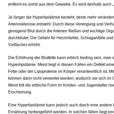
entfernt es somit aus dem Gewebe. Es wird deshalb auch „
Je länger die Hyperlipidämie besteht, desto mehr verände
Arteriosklerose entsteht. Durch diese Verengung und Verh
genügend Blut durch die Arterien fließen und wichtige Or
durchblutet. Die Gefahr für Herzinfarkte, Schlaganfälle un
Vielfaches erhöht.
Die Erhöhung der Blutfette kann erblich beding sein, man 
Hyperlipidämie. Meist liegt in diesen Fällen ein Defekt ei
Fette oder der Lipoproteine im Körper verantwortlich ist.
können dann nicht verwertet werden, wodurch sie sich im 
Meist tritt die erbliche Form im Kindes- und Jugendalter n
Erscheinung.
Eine Hyperlipidämie kann jedoch auch durch eine andere 
Ernährung herbeigeführt werden. In solchen fällen liegt ei