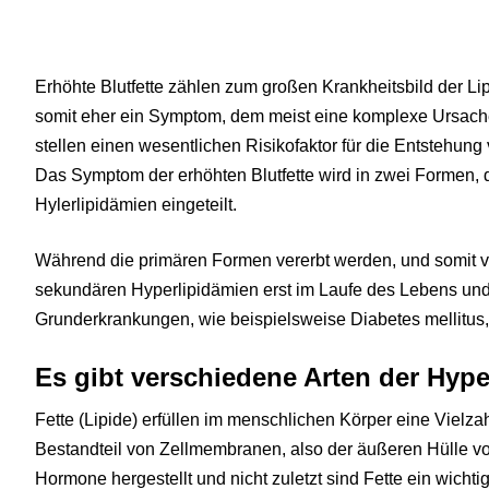
Erhöhte Blutfette zählen zum großen Krankheitsbild der Li
somit eher ein Symptom, dem meist eine komplexe Ursachen
stellen einen wesentlichen Risikofaktor für die Entstehung
Das Symptom der erhöhten Blutfette wird in zwei Formen, 
Hylerlipidämien eingeteilt.
Während die primären Formen vererbt werden, und somit v
sekundären Hyperlipidämien erst im Laufe des Lebens un
Grunderkrankungen, wie beispielsweise Diabetes mellitus,
Es gibt verschiedene Arten der Hype
Fette (Lipide) erfüllen im menschlichen Körper eine Vielza
Bestandteil von Zellmembranen, also der äußeren Hülle v
Hormone hergestellt und nicht zuletzt sind Fette ein wichti