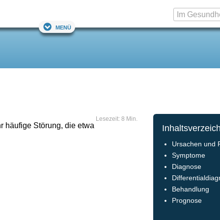
Menü
Lesezeit: 8 Min.
hr häufige Störung, die etwa
Inhaltsverzeic
Ursachen und
Symptome
Diagnose
Differentialdia
Behandlung
Prognose