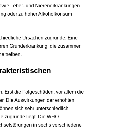
 sowie Leber- und Nierenerkrankungen
ung oder zu hoher Alkoholkonsum
schiedliche Ursachen zugrunde. Eine
iteren Grunderkrankung, die zusammen
he treiben.
rakteristischen
. Erst die Folgeschäden, vor allem die
ar. Die Auswirkungen der erhöhten
 können sich sehr unterschiedlich
ie zugrunde liegt. Die WHO
echselstörungen in sechs verschiedene