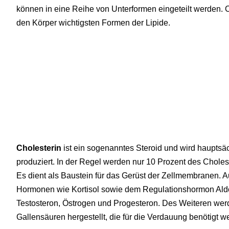
können in eine Reihe von Unterformen eingeteilt werden. Ch
den Körper wichtigsten Formen der Lipide.
Cholesterin
ist ein sogenanntes Steroid und wird hauptsäc
produziert. In der Regel werden nur 10 Prozent des Chol
Es dient als Baustein für das Gerüst der Zellmembranen. A
Hormonen wie Kortisol sowie dem Regulationshormon Al
Testosteron, Östrogen und Progesteron. Des Weiteren werd
Gallensäuren hergestellt, die für die Verdauung benötigt w