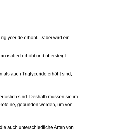
Triglyceride erhöht. Dabei wird ein
in isoliert erhöht und übersteigt
als auch Triglyceride erhöht sind,
serlöslich sind. Deshalb müssen sie im
oproteine, gebunden werden, um von
 die auch unterschiedliche Arten von