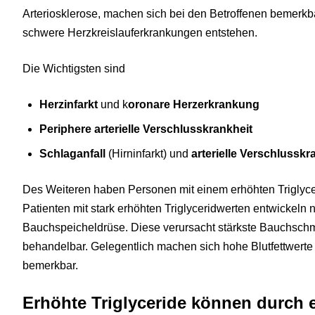
Arteriosklerose, machen sich bei den Betroffenen bemerkba
schwere Herzkreislauferkrankungen entstehen.
Die Wichtigsten sind
Herzinfarkt
und k
oronare Herzerkrankung
Periphere arterielle Verschlusskrankheit
Schlaganfall
(Hirninfarkt) und
arterielle Verschlusskr
Des Weiteren haben Personen mit einem erhöhten Triglyc
Patienten mit stark erhöhten Triglyceridwerten entwickeln 
Bauchspeicheldrüse. Diese verursacht stärkste Bauchschme
behandelbar. Gelegentlich machen sich hohe Blutfettwerte
bemerkbar.
Erhöhte Triglyceride können durch 