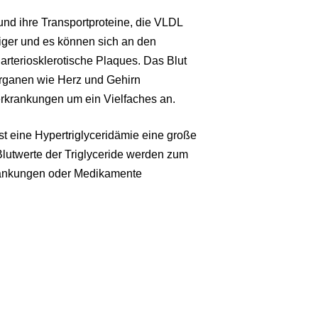
e und ihre Transportproteine, die VLDL
siger und es können sich an den
rteriosklerotische Plaques. Das Blut
Organen wie Herz und Gehirn
ferkrankungen um ein Vielfaches an.
t eine Hypertriglyceridämie eine große
Blutwerte der Triglyceride werden zum
rankungen oder Medikamente