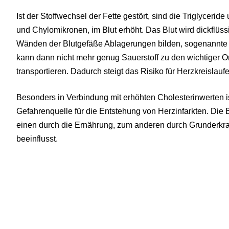
Ist der Stoffwechsel der Fette gestört, sind die Triglycerid
und Chylomikronen, im Blut erhöht. Das Blut wird dickflüs
Wänden der Blutgefäße Ablagerungen bilden, sogenannte a
kann dann nicht mehr genug Sauerstoff zu den wichtiger 
transportieren. Dadurch steigt das Risiko für Herzkreislau
Besonders in Verbindung mit erhöhten Cholesterinwerten is
Gefahrenquelle für die Entstehung von Herzinfarkten. Die 
einen durch die Ernährung, zum anderen durch Grunderk
beeinflusst.