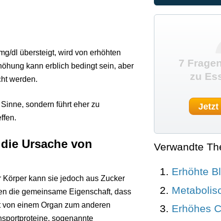
mg/dl übersteigt, wird von erhöhten
7 Fragen
höhung kann erblich bedingt sein, aber
zu Es
cht werden.
 Sinne, sondern führt eher zu
Jetzt
ffen.
 die Ursache von
Verwandte T
Erhöhte Bl
r Körper kann sie jedoch aus Zucker
Metabolis
haben die gemeinsame Eigenschaft, dass
lut von einem Organ zum anderen
Erhöhes C
nsportproteine, sogenannte