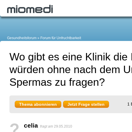
Gesundheitsforum
Forum für Unfruchtbarkeit
Wo gibt es eine Klinik die
würden ohne nach dem U
Spermas zu fragen?
1 
Thema abonnieren
Jetzt Frage stellen
?
celia
fragt am
29.05.2010