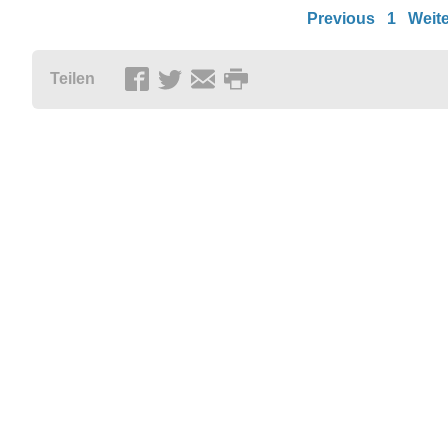
Previous
1
Weite
Teilen