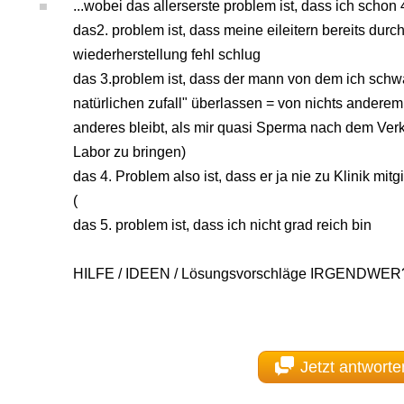
...wobei das allerserste problem ist, dass ich schon 
das2. problem ist, dass meine eileitern bereits dur
wiederherstellung fehl schlug
das 3.problem ist, dass der mann von dem ich schw
natürlichen zufall" überlassen = von nichts anderem
anderes bleibt, als mir quasi Sperma nach dem Ver
Labor zu bringen)
das 4. Problem also ist, dass er ja nie zu Klinik mitg
(
das 5. problem ist, dass ich nicht grad reich bin
HILFE / IDEEN / Lösungsvorschläge IRGENDWER
Jetzt antworte