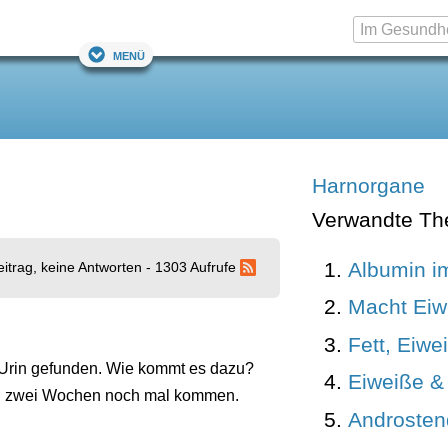
Menü
Harnorgane
Verwandte T
Albumin i
eitrag, keine Antworten - 1303 Aufrufe
Macht Eiw
Fett, Eiwe
 Urin gefunden. Wie kommt es dazu?
Eiweiße &
nd in zwei Wochen noch mal kommen.
Androsten