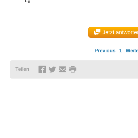
Lg
Jetzt antworte
Previous
1
Weite
Teilen