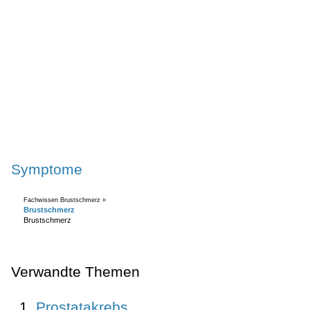
Symptome
Fachwissen Brustschmerz »
Brustschmerz
Brustschmerz
Verwandte Themen
Prostatakrebs