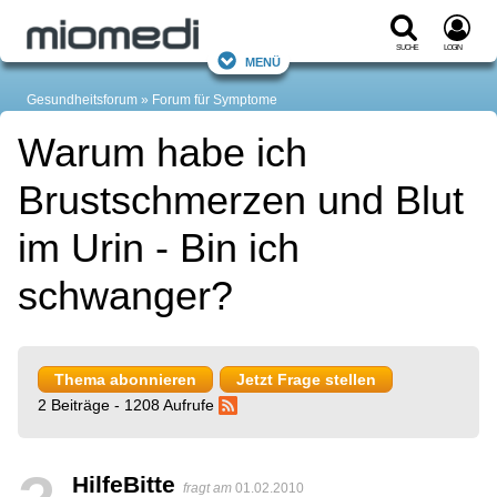
Suche
Login
Menü
Gesundheitsforum
Forum für Symptome
Warum habe ich
Brustschmerzen und Blut
im Urin - Bin ich
schwanger?
Thema abonnieren
Jetzt Frage stellen
2 Beiträge - 1208 Aufrufe
HilfeBitte
fragt am
01.02.2010