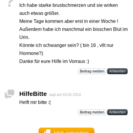
?
Ich habe starke brustschmerzen und sie wirken
auch etwas größer.
Meine Tage kommen aber erst in einer Woche !
Außerdem habe ich manchmal ein bisschen Blut im
Urin.
Könnte ich schwanger sein? ( bin 16 , vllt nur
Hormone?)
Danke für eure Hilfe im Vorraus :)
Beitrag melden
Antworten
HilfeBitte
sagt am
03.02.2010
Helft mir bitte :(
Beitrag melden
Antworten
Jetzt antworten