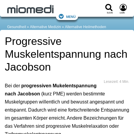
Suche
Login
Menü
Gesundheit
Alternative Medizin
Alternative Heilmethoden
Progressive
Muskelentspannung nach
Jacobson
Lesezeit: 4 Min.
Bei der
progressiven Mukelentspannung
nach Jacobson
(kurz PME) werden bestimmte
Muskelgruppen willentlich und bewusst angespannt und
entspannt. Dadurch wird eine fortschreitende Entspannung
im gesamten Körper erreicht. Andere Bezeichnungen für
das Verfahren sind progressive Muskelrelaxation oder