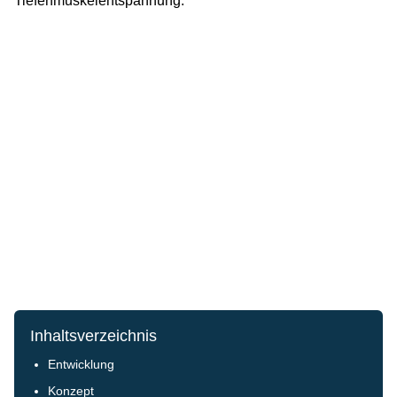
Tiefenmuskelentspannung.
Inhaltsverzeichnis
Entwicklung
Konzept