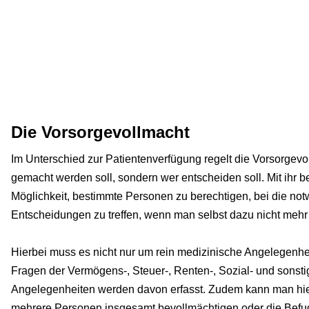
Die Vorsorgevollmacht
Im Unterschied zur Patientenverfügung regelt die Vorsorgevo
gemacht werden soll, sondern wer entscheiden soll. Mit ihr b
Möglichkeit, bestimmte Personen zu berechtigen, bei die no
Entscheidungen zu treffen, wenn man selbst dazu nicht mehr i
Hierbei muss es nicht nur um rein medizinische Angelegenh
Fragen der Vermögens-, Steuer-, Renten-, Sozial- und sonst
Angelegenheiten werden davon erfasst. Zudem kann man hie
mehrere Personen insgesamt bevollmächtigen oder die Befu