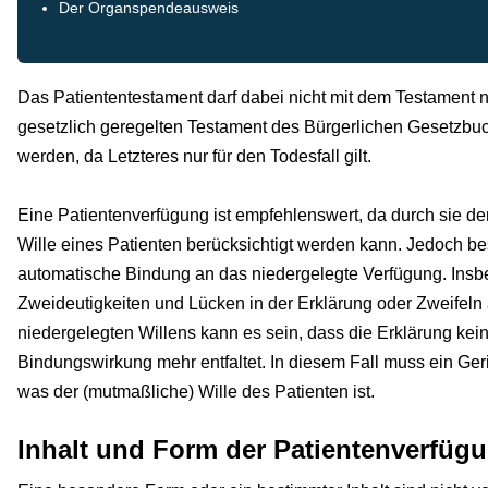
Der Organspendeausweis
Das Patiententestament darf dabei nicht mit dem Testament
gesetzlich geregelten Testament des Bürgerlichen Gesetzbuc
werden, da Letzteres nur für den Todesfall gilt.
Eine Patientenverfügung ist empfehlenswert, da durch sie der
Wille eines Patienten berücksichtigt werden kann. Jedoch bes
automatische Bindung an das niedergelegte Verfügung. Insb
Zweideutigkeiten und Lücken in der Erklärung oder Zweifel
niedergelegten Willens kann es sein, dass die Erklärung kei
Bindungswirkung mehr entfaltet. In diesem Fall muss ein Ger
was der (mutmaßliche) Wille des Patienten ist.
Inhalt und Form der Patientenverfüg