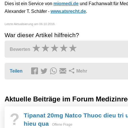
Dies ist ein Service von
miomedi.de
und Fachanwalt für Medi
Alexander T. Schäfer -
www.atsrecht.de
.
Letzte Aktualisierung am 06.10.2016.
War dieser Artikel hilfreich?
Bewerten
Teilen
Mehr
Aktuelle Beiträge im Forum
Medizinre
?
Tipanat 20mg Natco Thuoc dieu tri 
hieu qua
Offene Frage