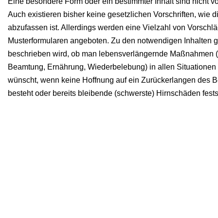
Eine besondere Form oder ein bestimmter Inhalt sind nicht v
Auch existieren bisher keine gesetzlichen Vorschriften, wie 
abzufassen ist. Allerdings werden eine Vielzahl von Vorschl
Musterformularen angeboten. Zu den notwendigen Inhalten g
beschrieben wird, ob man lebensverlängernde Maßnahmen (
Beamtung, Ernährung, Wiederbelebung) in allen Situationen
wünscht, wenn keine Hoffnung auf ein Zurückerlangen des 
besteht oder bereits bleibende (schwerste) Hirnschäden fest