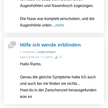
Augenhöhlen und Nasenbruch zugezogen.
Die Nase war komplett verschoben, und die
Augenhöhle unten ...
mehr
Hilfe ich werde erblinden
1 Antworten
Letzte Antwort
sagt
Christi
vor
> 2 Jahre
75
Hallo Ramo,
Genau die gleiche Symptome habe Ich auch
und auch bei mir finden sie nichts...
Hast du in der Zwischenzeit herausgefunden
was es