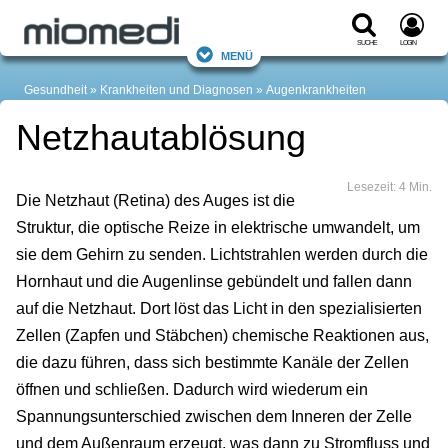
Suche
Login
Menü
Gesundheit
Krankheiten und Diagnosen
Augenkrankheiten
Netzhautablösung
Lesezeit: 4 Min.
Die Netzhaut (Retina) des Auges ist die
Struktur, die optische Reize in elektrische umwandelt, um
sie dem Gehirn zu senden. Lichtstrahlen werden durch die
Hornhaut und die Augenlinse gebündelt und fallen dann
auf die Netzhaut. Dort löst das Licht in den spezialisierten
Zellen (Zapfen und Stäbchen) chemische Reaktionen aus,
die dazu führen, dass sich bestimmte Kanäle der Zellen
öffnen und schließen. Dadurch wird wiederum ein
Spannungsunterschied zwischen dem Inneren der Zelle
und dem Außenraum erzeugt, was dann zu Stromfluss und