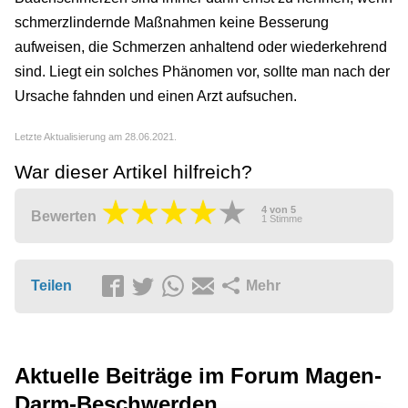
schmerzlindernde Maßnahmen keine Besserung
aufweisen, die Schmerzen anhaltend oder wiederkehrend
sind. Liegt ein solches Phänomen vor, sollte man nach der
Ursache fahnden und einen Arzt aufsuchen.
Letzte Aktualisierung am 28.06.2021.
War dieser Artikel hilfreich?
4
von
5
Bewerten
1
Stimme
Teilen
Mehr
Aktuelle Beiträge im Forum
Magen-
Darm-Beschwerden