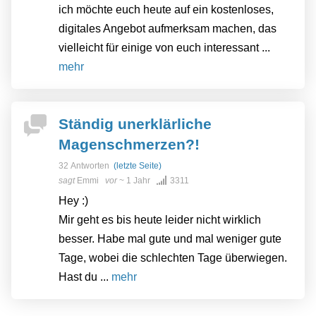
ich möchte euch heute auf ein kostenloses,
digitales Angebot aufmerksam machen, das
vielleicht für einige von euch interessant ...
mehr
Ständig unerklärliche
Magenschmerzen?!
32 Antworten
(letzte Seite)
sagt
Emmi
vor
~ 1 Jahr
3311
Hey :)
Mir geht es bis heute leider nicht wirklich
besser. Habe mal gute und mal weniger gute
Tage, wobei die schlechten Tage überwiegen.
Hast du ...
mehr