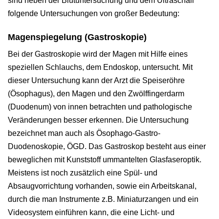
sind neben der Blutuntersuchung und dem Ultraschall
folgende Untersuchungen von großer Bedeutung:
Magenspiegelung (Gastroskopie)
Bei der Gastroskopie wird der Magen mit Hilfe eines
speziellen Schlauchs, dem Endoskop, untersucht. Mit
dieser Untersuchung kann der Arzt die Speiseröhre
(Ösophagus), den Magen und den Zwölffingerdarm
(Duodenum) von innen betrachten und pathologische
Veränderungen besser erkennen. Die Untersuchung
bezeichnet man auch als Ösophago-Gastro-
Duodenoskopie, ÖGD. Das Gastroskop besteht aus einer
beweglichen mit Kunststoff ummantelten Glasfaseroptik.
Meistens ist noch zusätzlich eine Spül- und
Absaugvorrichtung vorhanden, sowie ein Arbeitskanal,
durch die man Instrumente z.B. Miniaturzangen und ein
Videosystem einführen kann, die eine Licht- und