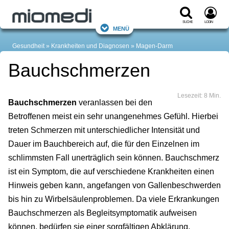
Suche
Login
Menü
Gesundheit
Krankheiten und Diagnosen
Magen-Darm
Bauchschmerzen
Lesezeit: 8 Min.
Bauchschmerzen
veranlassen bei den
Betroffenen meist ein sehr unangenehmes Gefühl. Hierbei
treten Schmerzen mit unterschiedlicher Intensität und
Dauer im Bauchbereich auf, die für den Einzelnen im
schlimmsten Fall unerträglich sein können. Bauchschmerz
ist ein Symptom, die auf verschiedene Krankheiten einen
Hinweis geben kann, angefangen von Gallenbeschwerden
bis hin zu Wirbelsäulenproblemen. Da viele Erkrankungen
Bauchschmerzen als Begleitsymptomatik aufweisen
können, bedürfen sie einer sorgfältigen Abklärung.