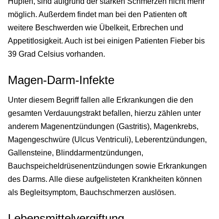
Hüpfen, sind aufgrund der starken Schmerzen nicht mehr
möglich. Außerdem findet man bei den Patienten oft
weitere Beschwerden wie Übelkeit, Erbrechen und
Appetitlosigkeit. Auch ist bei einigen Patienten Fieber bis
39 Grad Celsius vorhanden.
Magen-Darm-Infekte
Unter diesem Begriff fallen alle Erkrankungen die den
gesamten Verdauungstrakt befallen, hierzu zählen unter
anderem Magenentzündungen (Gastritis), Magenkrebs,
Magengeschwüre (Ulcus Ventriculi), Leberentzündungen,
Gallensteine, Blinddarmentzündungen,
Bauchspeicheldrüsenentzündungen sowie Erkrankungen
des Darms. Alle diese aufgelisteten Krankheiten können
als Begleitsymptom, Bauchschmerzen auslösen.
Lebensmittelvergiftung