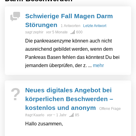
Schwierige Fall Magen Darm
Störungen
1 Antworten
Letzte Antwort
sagt
zephir
vor
5 Monate
600
Die pankreasenzyme können auch nicht
ausreichend gebildet werden, wenn dem
Pankreas Basen fehlen das könntest Du bei
jemandem überprüfen, der z. ...
mehr
?
Neues digitales Angebot bei
körperlichen Beschwerden –
kostenlos und anonym
Offene Frage
fragt
Kaarlo
vor
~ 1 Jahr
85
Hallo zusammen,