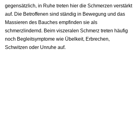
gegensätzlich, in Ruhe treten hier die Schmerzen verstärkt
auf. Die Betroffenen sind ständig in Bewegung und das
Massieren des Bauches empfinden sie als
schmerzlindernd. Beim viszeralen Schmerz treten häufig
noch Begleitsymptome wie Übelkeit, Erbrechen,
Schwitzen oder Unruhe auf.