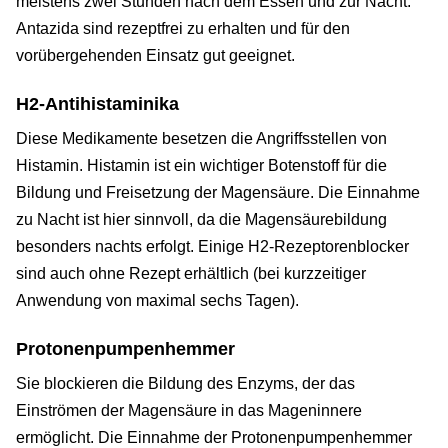
meistens zwei Stunden nach dem Essen und zur Nacht.
Antazida sind rezeptfrei zu erhalten und für den
vorübergehenden Einsatz gut geeignet.
H2-Antihistaminika
Diese Medikamente besetzen die Angriffsstellen von
Histamin. Histamin ist ein wichtiger Botenstoff für die
Bildung und Freisetzung der Magensäure. Die Einnahme
zu Nacht ist hier sinnvoll, da die Magensäurebildung
besonders nachts erfolgt. Einige H2-Rezeptorenblocker
sind auch ohne Rezept erhältlich (bei kurzzeitiger
Anwendung von maximal sechs Tagen).
Protonenpumpenhemmer
Sie blockieren die Bildung des Enzyms, der das
Einströmen der Magensäure in das Mageninnere
ermöglicht. Die Einnahme der Protonenpumpenhemmer