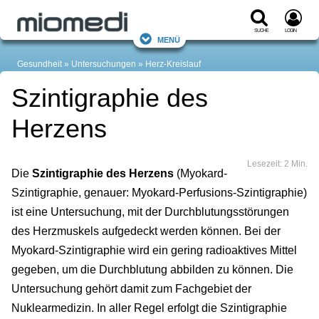
Suche
Login
Menü
Gesundheit
Untersuchungen
Herz-Kreislauf
Szintigraphie des
Herzens
Lesezeit: 2 Min.
Die
Szintigraphie des Herzens
(Myokard-
Szintigraphie, genauer: Myokard-Perfusions-Szintigraphie)
ist eine Untersuchung, mit der Durchblutungsstörungen
des Herzmuskels aufgedeckt werden können. Bei der
Myokard-Szintigraphie wird ein gering radioaktives Mittel
gegeben, um die Durchblutung abbilden zu können. Die
Untersuchung gehört damit zum Fachgebiet der
Nuklearmedizin. In aller Regel erfolgt die Szintigraphie