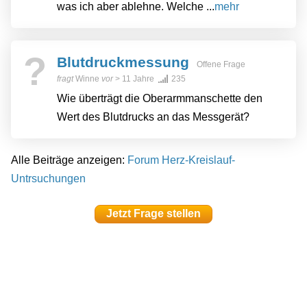
was ich aber ablehne. Welche ...
mehr
?
Blutdruckmessung
Offene Frage
fragt
Winne
vor
> 11 Jahre
235
Wie überträgt die Oberarmmanschette den
Wert des Blutdrucks an das Messgerät?
Alle Beiträge anzeigen:
Forum Herz-Kreislauf-
Untrsuchungen
Jetzt Frage stellen