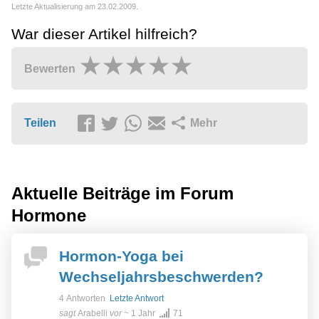
Letzte Aktualisierung am 23.02.2009.
War dieser Artikel hilfreich?
Bewerten
Teilen
Mehr
Aktuelle Beiträge im Forum
Hormone
Hormon-Yoga bei
Wechseljahrsbeschwerden?
4 Antworten
Letzte Antwort
sagt
Arabelli
vor
~ 1 Jahr
71