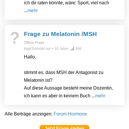
ich dir raten könnte, wäre: Sport, viel nach
...
mehr
?
Frage zu Melatonin /MSH
Offene Frage
fragt
DorisVel
vor
> 16 Jahre
986
Hallo,
stimmt es, dass MSH der Antagonist zu
Melatonin ist?
Auf diese Aussage besteht meine Dozentin,
ich kann es aber in keinem Buch ...
mehr
Alle Beiträge anzeigen:
Forum Hormone
Jetzt Frage stellen