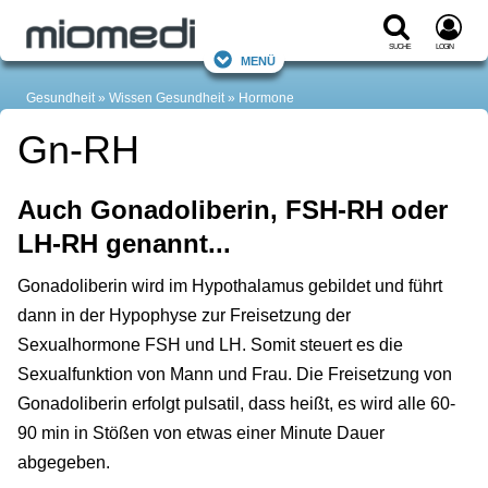
Suche
Login
Menü
Gesundheit
Wissen Gesundheit
Hormone
Gn-RH
Auch Gonadoliberin, FSH-RH oder
LH-RH genannt...
Gonadoliberin wird im Hypothalamus gebildet und führt
dann in der Hypophyse zur Freisetzung der
Sexualhormone FSH und LH. Somit steuert es die
Sexualfunktion von Mann und Frau. Die Freisetzung von
Gonadoliberin erfolgt pulsatil, dass heißt, es wird alle 60-
90 min in Stößen von etwas einer Minute Dauer
abgegeben.