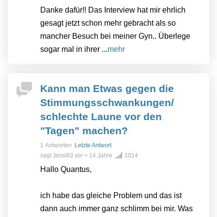
Danke dafür!! Das Interview hat mir ehrlich
gesagt jetzt schon mehr gebracht als so
mancher Besuch bei meiner Gyn.. Überlege
sogar mal in ihrer ...
mehr
Kann man Etwas gegen die
Stimmungsschwankungen/
schlechte Laune vor den
"Tagen" machen?
1 Antworten
Letzte Antwort
sagt
Jessi83
vor
> 14 Jahre
1014
Hallo Quantus,
ich habe das gleiche Problem und das ist
dann auch immer ganz schlimm bei mir. Was