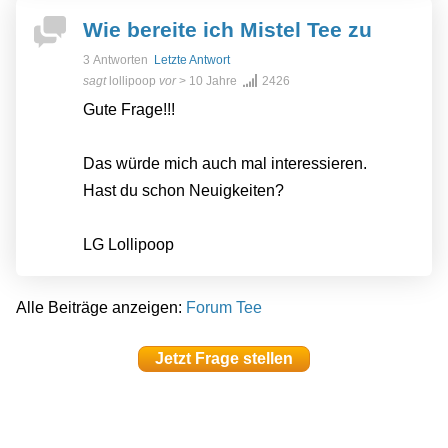
Wie bereite ich Mistel Tee zu
3 Antworten
Letzte Antwort
sagt
lollipoop
vor
> 10 Jahre
2426
Gute Frage!!!
Das würde mich auch mal interessieren.
Hast du schon Neuigkeiten?
LG Lollipoop
Alle Beiträge anzeigen:
Forum Tee
Jetzt Frage stellen