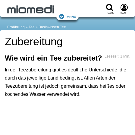
Suche
Login
Menü
Ernährung
Tee
Basiswissen Tee
Zubereitung
Wie wird ein Tee zubereitet?
Lesezeit: 1 Min.
In der Teezubereitung gibt es deutliche Unterschiede, die
durch das jeweilige Land bedingt ist. Allen Arten der
Teezubereitung ist jedoch gemeinsam, dass heißes oder
kochendes Wasser verwendet wird.