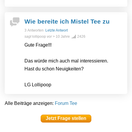
Wie bereite ich Mistel Tee zu
3 Antworten
Letzte Antwort
sagt
lollipoop
vor
> 10 Jahre
2426
Gute Frage!!!
Das würde mich auch mal interessieren.
Hast du schon Neuigkeiten?
LG Lollipoop
Alle Beiträge anzeigen:
Forum Tee
Jetzt Frage stellen