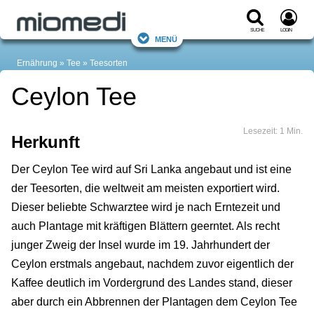
Suche
Login
Menü
Ernährung
Tee
Teesorten
Ceylon Tee
Lesezeit: 1 Min.
Herkunft
Der Ceylon Tee wird auf Sri Lanka angebaut und ist eine
der Teesorten, die weltweit am meisten exportiert wird.
Dieser beliebte Schwarztee wird je nach Erntezeit und
auch Plantage mit kräftigen Blättern geerntet. Als recht
junger Zweig der Insel wurde im 19. Jahrhundert der
Ceylon erstmals angebaut, nachdem zuvor eigentlich der
Kaffee deutlich im Vordergrund des Landes stand, dieser
aber durch ein Abbrennen der Plantagen dem Ceylon Tee