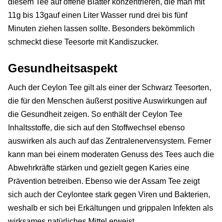
diesem Tee auf offene Blätter konzentrieren, die man mit
11g bis 13gauf einen Liter Wasser rund drei bis fünf
Minuten ziehen lassen sollte. Besonders bekömmlich
schmeckt diese Teesorte mit Kandiszucker.
Gesundheitsaspekt
Auch der Ceylon Tee gilt als einer der Schwarz Teesorten,
die für den Menschen äußerst positive Auswirkungen auf
die Gesundheit zeigen. So enthält der Ceylon Tee
Inhaltsstoffe, die sich auf den Stoffwechsel ebenso
auswirken als auch auf das Zentralenervensystem. Ferner
kann man bei einem moderaten Genuss des Tees auch die
Abwehrkräfte stärken und gezielt gegen Karies eine
Prävention betreiben. Ebenso wie der Assam Tee zeigt
sich auch der Ceylontee stark gegen Viren und Bakterien,
weshalb er sich bei Erkältungen und grippalen Infekten als
wirksames natürliches Mittel erweist.