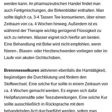
werden kann. Im pharmazeutischen Handel findet man
auch Fertigmischungen, die Birkenblätter enthalten. Man
sollte täglich ca. 3-4 Tassen Tee konsumieren, über einen
Zeitraum von ca. 4 Wochen hinweg. Außerdem ist es
während der Therapie wichtig genügend Flüssigkeit zu
sich zu nehmen. Wasser eignet sich hierfür am besten.
Eine Behandlung mit Birke wird nicht empfohlen, wenn
Nieren-, Blasen- oder Herzbeschwerden vorliegen oder im
Laufe von akuten Gichtschüben.
Brennnesselkuren
aktivieren ebenfalls die Harntätigkeit,
begünstigen die Durchblutung und fördern den
Stoffwechsel. Eine solche Kur sollte in einem Zeitraum von
ca. 4 Wochen gemacht werden. Es eignen sich dafür
Heilpflanzensäfte oder Teezubereitungen. Eine solche Kur
sollte ausschließlich in Rücksprache mit dem
behandelnden Arzt durchgeführt werden, sofern man