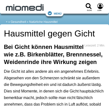
Suche
Login
Menü
+
Gesundheit
Natürliche Hausmittel
Hausmittel gegen Gicht
Bei Gicht können Hausmittel
Lesezeit: 2 Min.
wie z.B. Birkenblätter, Brennnessel,
Weidenrinde ihre Wirkung zeigen
Die Gicht ist alles andere als ein angenehmes Erlebnis.
Abgesehen von den Schmerzen schränkt sie außerdem
die Bewegungsfreiheit ein und ist dadurch äußerst lästig.
Dies sind Momente, in denen sich die Gicht hauptsächlich
bemerkbar macht, jedoch sollte man nicht fälschlich
annehmen, dass das Problem sich in Luft auflöst, sobald