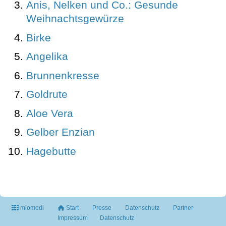
Anis, Nelken und Co.: Gesunde
Weihnachtsgewürze
Birke
Angelika
Brunnenkresse
Goldrute
Aloe Vera
Gelber Enzian
Hagebutte
miomedi
Start
Presse
Datenschutz
Partner
Impressum
Datenschutz