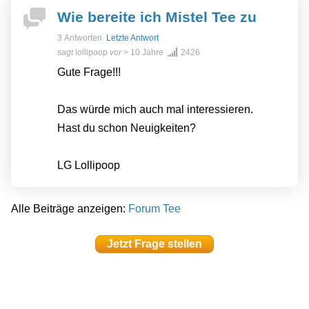
Wie bereite ich Mistel Tee zu
3 Antworten
Letzte Antwort
sagt
lollipoop
vor
> 10 Jahre
2426
Gute Frage!!!
Das würde mich auch mal interessieren.
Hast du schon Neuigkeiten?
LG Lollipoop
Alle Beiträge anzeigen:
Forum Tee
Jetzt Frage stellen