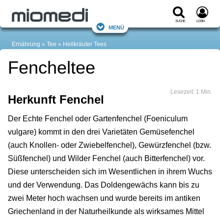
Suche
Login
Menü
Ernährung
Tee
Heilkräuter Tees
Fencheltee
Lesezeit: 1 Min.
Herkunft Fenchel
Der Echte Fenchel oder Gartenfenchel (Foeniculum
vulgare) kommt in den drei Varietäten Gemüsefenchel
(auch Knollen- oder Zwiebelfenchel), Gewürzfenchel (bzw.
Süßfenchel) und Wilder Fenchel (auch Bitterfenchel) vor.
Diese unterscheiden sich im Wesentlichen in ihrem Wuchs
und der Verwendung. Das Doldengewächs kann bis zu
zwei Meter hoch wachsen und wurde bereits im antiken
Griechenland in der Naturheilkunde als wirksames Mittel