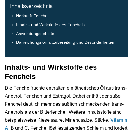
Inhaltsverzeichnis
Herkunft Fenchel
Inhalts- und Wirkstoffe des Fenchels
Anwendungsgebiete
Darreichungsform, Zubereitung und Besonderheiten
Inhalts- und Wirkstoffe des
Fenchels
Die Fenchelfrüchte enthalten ein ätherisches Öl aus trans-
Anethol, Fenchon und Estragol. Dabei enthält der süße
Fenchel deutlich mehr des süßlich schmeckenden trans-
Anethols als der Bitterfenchel. Weitere Inhaltsstoffe sind
beispielsweise Kieselsäure, Mineralsalze, Stärke,
Vitamin
A
, B und C. Fenchel löst festsitzenden Schleim und fördert