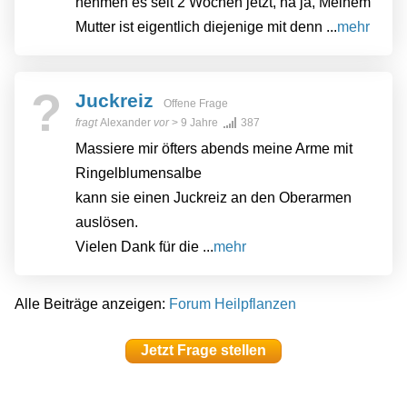
nehmen es seit 2 Wochen jetzt, na ja, Meinem
Mutter ist eigentlich diejenige mit denn ...
mehr
?
Juckreiz
Offene Frage
fragt
Alexander
vor
> 9 Jahre
387
Massiere mir öfters abends meine Arme mit
Ringelblumensalbe
kann sie einen Juckreiz an den Oberarmen
auslösen.
Vielen Dank für die ...
mehr
Alle Beiträge anzeigen:
Forum Heilpflanzen
Jetzt Frage stellen