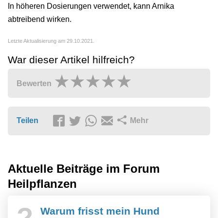
In höheren Dosierungen verwendet, kann Arnika
abtreibend wirken.
Letzte Aktualisierung am 29.10.2021.
War dieser Artikel hilfreich?
Bewerten
Teilen
Mehr
Aktuelle Beiträge im Forum
Heilpflanzen
?
Warum frisst mein Hund