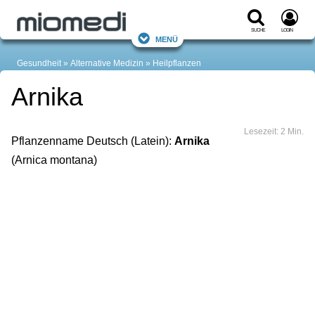
Suche
Login
Menü
Gesundheit
Alternative Medizin
Heilpflanzen
Arnika
Lesezeit: 2 Min.
Pflanzenname Deutsch (Latein):
Arnika
(Arnica montana)