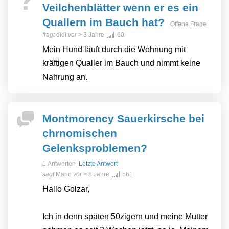
Veilchenblätter wenn er es ein
Quallern im Bauch hat?
Offene Frage
fragt
didi
vor
> 3 Jahre
60
Mein Hund läuft durch die Wohnung mit
kräftigen Qualler im Bauch und nimmt keine
Nahrung an.
Montmorency Sauerkirsche bei
chrnomischen
Gelenksproblemen?
1 Antworten
Letzte Antwort
sagt
Mario
vor
> 8 Jahre
561
Hallo Golzar,
Ich in denn späten 50zigern und meine Mutter