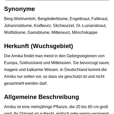
Synonyme
Berg-Wohlverleih, Bergdotterblume, Engelkraut, Fallkraut,
Johannisblume, Kraftwurz, Stichwurzel, St.-Luzianskraut,
Wolfsblume, Gamsblume, Mitterwurz, Mönchskappe
Herkunft (Wuchsgebiet)
Die Arnika findet man meist in den Gebirgsregionen von
Europa, Südrussland und Mittelasien. Sie bevorzugt saure,
magere und kalkarme Wiesen. In Deutschland kommt die
Arnika nur selten vor, so dass sie geschützt ist und nicht
gesammelt werden darf.
Allgemeine Beschreibung
Arnika ist eine mehrjährige Pflanze, die 20 bis 60 cm groß
wird. Ihr Stängel ist aufrecht, einfach oder wenig verzweigt