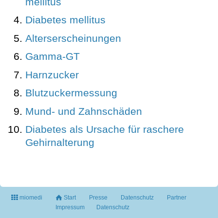
mellitus
Diabetes mellitus
Alterserscheinungen
Gamma-GT
Harnzucker
Blutzuckermessung
Mund- und Zahnschäden
Diabetes als Ursache für raschere
Gehirnalterung
miomedi
Start
Presse
Datenschutz
Partner
Impressum
Datenschutz