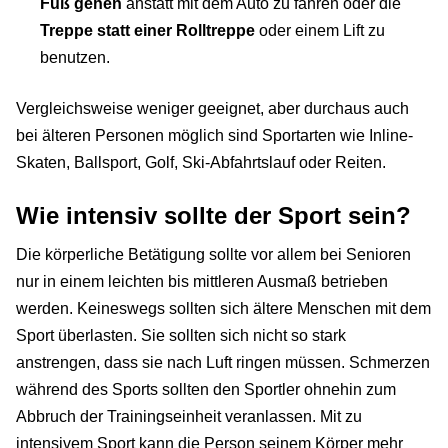
Fuß gehen
anstatt mit dem Auto zu fahren oder die
Treppe statt einer Rolltreppe
oder einem Lift zu
benutzen.
Vergleichsweise weniger geeignet, aber durchaus auch
bei älteren Personen möglich sind Sportarten wie Inline-
Skaten, Ballsport, Golf, Ski-Abfahrtslauf oder Reiten.
Wie intensiv sollte der Sport sein?
Die körperliche Betätigung sollte vor allem bei Senioren
nur in einem leichten bis mittleren Ausmaß betrieben
werden. Keineswegs sollten sich ältere Menschen mit dem
Sport überlasten. Sie sollten sich nicht so stark
anstrengen, dass sie nach Luft ringen müssen. Schmerzen
während des Sports sollten den Sportler ohnehin zum
Abbruch der Trainingseinheit veranlassen. Mit zu
intensivem Sport kann die Person seinem Körper mehr