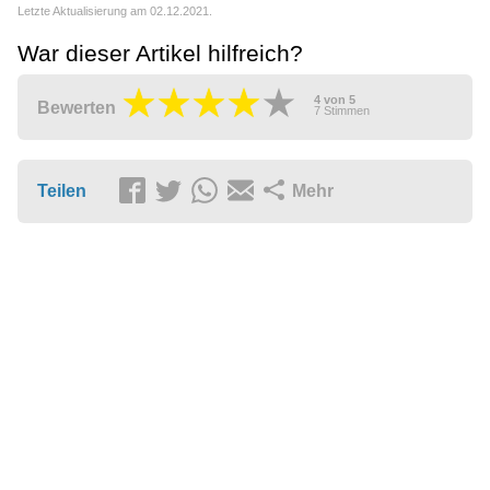
Letzte Aktualisierung am 02.12.2021.
War dieser Artikel hilfreich?
4
von
5
Bewerten
7
Stimmen
Teilen
Mehr