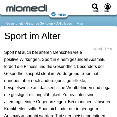
Suche
Login
Menü
Gesundheit
Gesunde Senioren
Aktiv leben im Alter
Sport im Alter
Lesezeit: 4 Min.
Sport hat auch bei älteren Menschen viele
positive Wirkungen. Sport in einem gesunden Ausmaß
fördert die Fitness und die Gesundheit. Besonders der
Gesundheitsaspekt steht im Vordergrund. Sport hat
daneben aber noch andere günstige Effekte,
beispielsweise auf das seelische Wohlbefinden und sogar
die geistige Leistungsfähigkeit. Zu beachten sind
allerdings einige Gegenanzeigen. Bei manchen schweren
Krankheiten sollte Sport nicht oder nur in geringem
Ausmaß ausgeübt werden. Trotz der meist eindeutigen