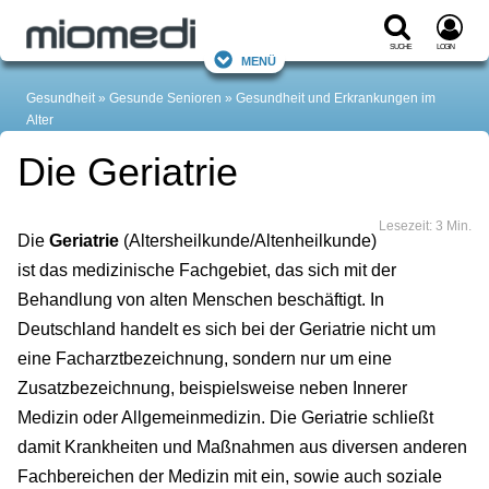
Suche
Login
Menü
Gesundheit
Gesunde Senioren
Gesundheit und Erkrankungen im
Alter
Die Geriatrie
Lesezeit: 3 Min.
Die
Geriatrie
(Altersheilkunde/Altenheilkunde)
ist das medizinische Fachgebiet, das sich mit der
Behandlung von alten Menschen beschäftigt. In
Deutschland handelt es sich bei der Geriatrie nicht um
eine Facharztbezeichnung, sondern nur um eine
Zusatzbezeichnung, beispielsweise neben Innerer
Medizin oder Allgemeinmedizin. Die Geriatrie schließt
damit Krankheiten und Maßnahmen aus diversen anderen
Fachbereichen der Medizin mit ein, sowie auch soziale