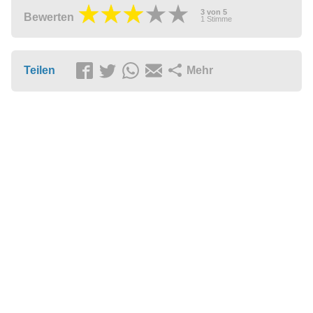
3
von
5
Bewerten
1
Stimme
Teilen
Mehr