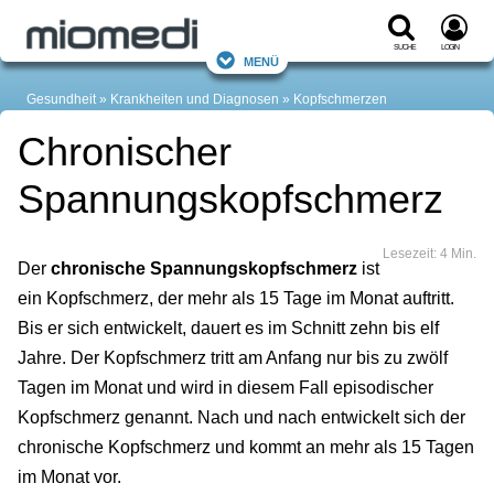
Suche
Login
Menü
Gesundheit
Krankheiten und Diagnosen
Kopfschmerzen
Chronischer
Spannungskopfschmerz
Lesezeit: 4 Min.
Der
chronische Spannungskopfschmerz
ist
ein Kopfschmerz, der mehr als 15 Tage im Monat auftritt.
Bis er sich entwickelt, dauert es im Schnitt zehn bis elf
Jahre. Der Kopfschmerz tritt am Anfang nur bis zu zwölf
Tagen im Monat und wird in diesem Fall episodischer
Kopfschmerz genannt. Nach und nach entwickelt sich der
chronische Kopfschmerz und kommt an mehr als 15 Tagen
im Monat vor.