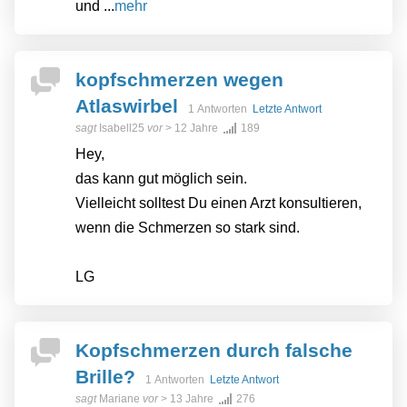
und ...
mehr
kopfschmerzen wegen
Atlaswirbel
1 Antworten
Letzte Antwort
sagt
Isabell25
vor
> 12 Jahre
189
Hey,
das kann gut möglich sein.
Vielleicht solltest Du einen Arzt konsultieren,
wenn die Schmerzen so stark sind.
LG
Kopfschmerzen durch falsche
Brille?
1 Antworten
Letzte Antwort
sagt
Mariane
vor
> 13 Jahre
276