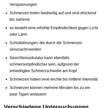
Verspannungen
Schmerzen treten beidseitig auf und sind drückend
bis ziehend
es besteht eine erhöhte Empfindlichkeit gegen Licht
oder Lärm
Schlafstörungen, die durch die Schmerzen
verursacht werden
Gesichtsmuskulatur kann ebenfalls
schmerzempfindlicher sein, aufgrund der
erniedrigten Schmerzschwelle am Kopf
Schmerzen haben eine leichte bis mittlere Intensität
Schmerzen können mehrere Minuten bis zu ein
paar Tagen andauern
Verschiedene Untersuchungen