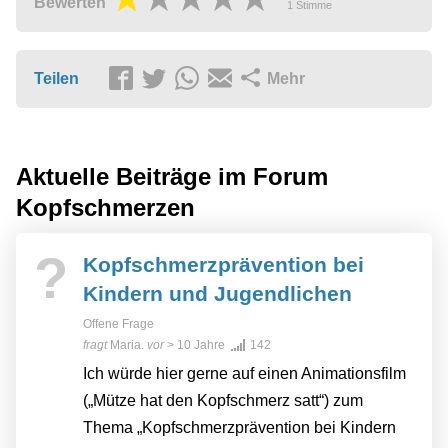
Bewerten
1
Stimme
Teilen
Mehr
Aktuelle Beiträge im Forum
Kopfschmerzen
?
Kopfschmerzprävention bei
Kindern und Jugendlichen
Offene Frage
fragt
Maria.
vor
> 10 Jahre
142
Ich würde hier gerne auf einen Animationsfilm
(„Mütze hat den Kopfschmerz satt“) zum
Thema „Kopfschmerzprävention bei Kindern