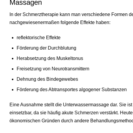
Massagen
In der Schmerztherapie kann man verschiedene Formen d
nachgewiesenermaßen folgende Effekte haben:
reflektorische Effekte
Förderung der Durchblutung
Herabsetzung des Muskeltonus
Freisetzung von Neurotransmittern
Dehnung des Bindegewebes
Förderung des Abtransportes algogener Substanzen
Eine Ausnahme stellt die Unterwassermassage dar. Sie is
einsetzbar, da sie häufig akute Schmerzen verstärkt. Heu
ökonomischen Gründen durch andere Behandlungsmethoden,