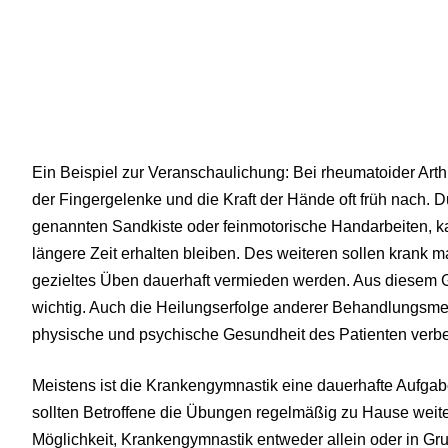
Ein Beispiel zur Veranschaulichung: Bei rheumatoider Arth
der Fingergelenke und die Kraft der Hände oft früh nach. 
genannten Sandkiste oder feinmotorische Handarbeiten, k
längere Zeit erhalten bleiben. Des weiteren sollen kran
gezieltes Üben dauerhaft vermieden werden. Aus diesem G
wichtig. Auch die Heilungserfolge anderer Behandlungsme
physische und psychische Gesundheit des Patienten verbe
Meistens ist die Krankengymnastik eine dauerhafte Aufgab
sollten Betroffene die Übungen regelmäßig zu Hause weite
Möglichkeit, Krankengymnastik entweder allein oder in Gr