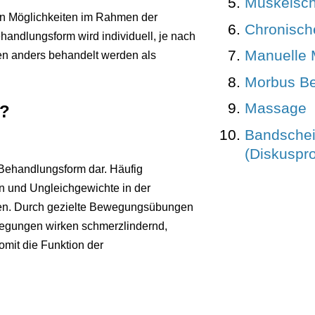
Muskelsc
nen Möglichkeiten im Rahmen der
Chronische
andlungsform wird individuell, je nach
Manuelle 
en anders behandelt werden als
Morbus B
Massage
e?
Bandschei
(Diskuspro
 Behandlungsform dar. Häufig
 und Ungleichgewichte in der
zen. Durch gezielte Bewegungsübungen
gungen wirken schmerzlindernd,
omit die Funktion der