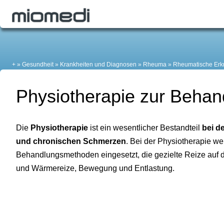
+
Gesundheit
Krankheiten und Diagnosen
Rheuma
Rheumatische Erk
Physiotherapie zur Beha
Die
Physiotherapie
ist ein wesentlicher Bestandteil
bei d
und chronischen Schmerzen
. Bei der Physiotherapie w
Behandlungsmethoden eingesetzt, die gezielte Reize auf 
und Wärmereize, Bewegung und Entlastung.