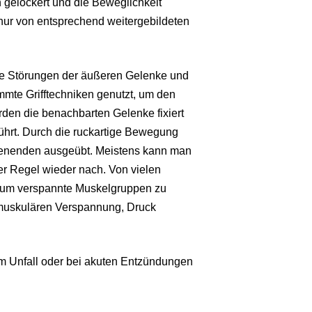
 gelockert und die Beweglichkeit
 nur von entsprechend weitergebildeten
le Störungen der äußeren Gelenke und
mmte Grifftechniken genutzt, um den
den die benachbarten Gelenke fixiert
hrt. Durch die ruckartige Bewegung
ervenenden ausgeübt. Meistens kann man
er Regel wieder nach. Von vielen
, um verspannte Muskelgruppen zu
r muskulären Verspannung, Druck
em Unfall oder bei akuten Entzündungen