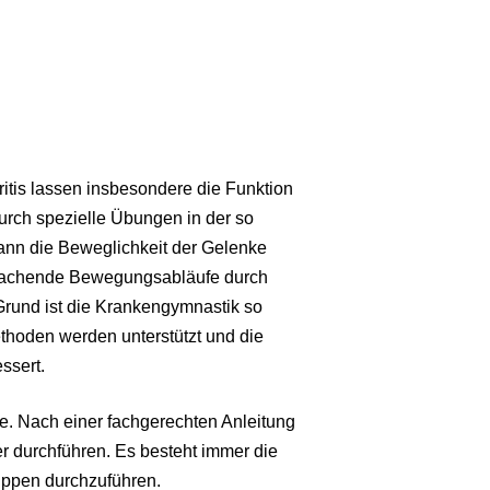
ritis lassen insbesondere die Funktion
Durch spezielle Übungen in der so
ann die Beweglichkeit der Gelenke
k machende Bewegungsabläufe durch
rund ist die Krankengymnastik so
thoden werden unterstützt und die
ssert.
e. Nach einer fachgerechten Anleitung
r durchführen. Es besteht immer die
uppen durchzuführen.