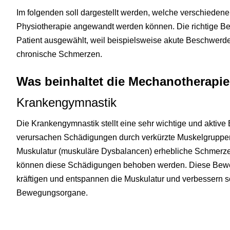
Im folgenden soll dargestellt werden, welche verschiede
Physiotherapie angewandt werden können. Die richtige Beh
Patient ausgewählt, weil beispielsweise akute Beschwerd
chronische Schmerzen.
Was beinhaltet die Mechanotherapi
Krankengymnastik
Die Krankengymnastik stellt eine sehr wichtige und aktive
verursachen Schädigungen durch verkürzte Muskelgruppen
Muskulatur (muskuläre Dysbalancen) erhebliche Schmer
können diese Schädigungen behoben werden. Diese Bewe
kräftigen und entspannen die Muskulatur und verbessern s
Bewegungsorgane.