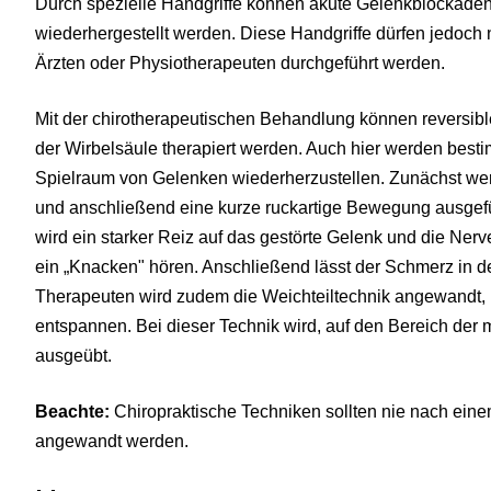
Durch spezielle Handgriffe können akute Gelenkblockaden
wiederhergestellt werden. Diese Handgriffe dürfen jedoch
Ärzten oder Physiotherapeuten durchgeführt werden.
Mit der chirotherapeutischen Behandlung können reversib
der Wirbelsäule therapiert werden. Auch hier werden besti
Spielraum von Gelenken wiederherzustellen. Zunächst wer
und anschließend eine kurze ruckartige Bewegung ausgefü
wird ein starker Reiz auf das gestörte Gelenk und die N
ein „Knacken" hören. Anschließend lässt der Schmerz in d
Therapeuten wird zudem die Weichteiltechnik angewandt
entspannen. Bei dieser Technik wird, auf den Bereich de
ausgeübt.
Beachte:
Chiropraktische Techniken sollten nie nach ein
angewandt werden.