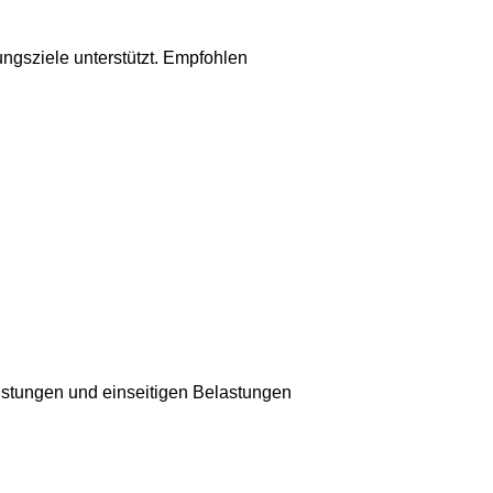
gsziele unterstützt. Empfohlen
istungen und einseitigen Belastungen