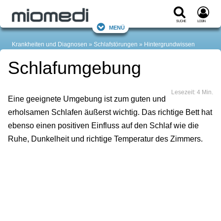
Suche
Login
Menü
Krankheiten und Diagnosen
Schlafstörungen
Hintergrundwissen
Schlafumgebung
Lesezeit: 4 Min.
Eine geeignete Umgebung ist zum guten und
erholsamen Schlafen äußerst wichtig. Das richtige Bett hat
ebenso einen positiven Einfluss auf den Schlaf wie die
Ruhe, Dunkelheit und richtige Temperatur des Zimmers.