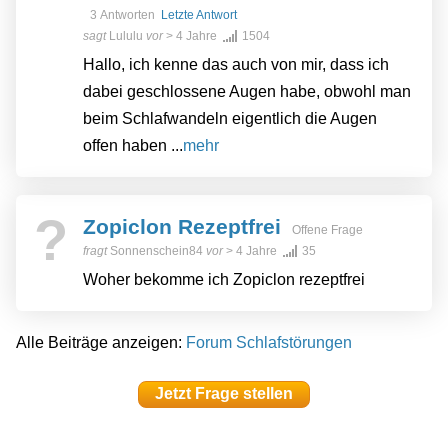
3 Antworten
Letzte Antwort
sagt
Lululu
vor
> 4 Jahre
1504
Hallo, ich kenne das auch von mir, dass ich
dabei geschlossene Augen habe, obwohl man
beim Schlafwandeln eigentlich die Augen
offen haben ...
mehr
?
Zopiclon Rezeptfrei
Offene Frage
fragt
Sonnenschein84
vor
> 4 Jahre
35
Woher bekomme ich Zopiclon rezeptfrei
Alle Beiträge anzeigen:
Forum Schlafstörungen
Jetzt Frage stellen