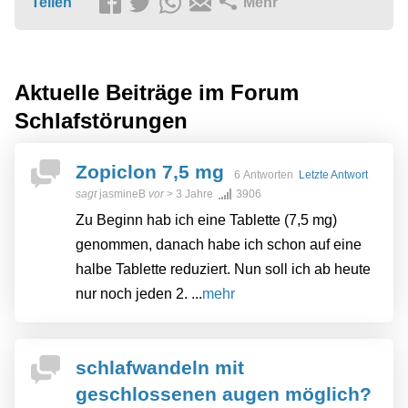
Teilen
Mehr
Aktuelle Beiträge im Forum
Schlafstörungen
Zopiclon 7,5 mg
6 Antworten
Letzte Antwort
sagt
jasmineB
vor
> 3 Jahre
3906
Zu Beginn hab ich eine Tablette (7,5 mg)
genommen, danach habe ich schon auf eine
halbe Tablette reduziert. Nun soll ich ab heute
nur noch jeden 2. ...
mehr
schlafwandeln mit
geschlossenen augen möglich?