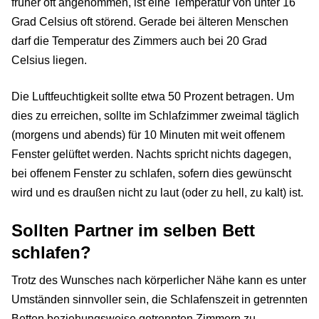
früher oft angenommen, ist eine Temperatur von unter 16
Grad Celsius oft störend. Gerade bei älteren Menschen
darf die Temperatur des Zimmers auch bei 20 Grad
Celsius liegen.
Die Luftfeuchtigkeit sollte etwa 50 Prozent betragen. Um
dies zu erreichen, sollte im Schlafzimmer zweimal täglich
(morgens und abends) für 10 Minuten mit weit offenem
Fenster gelüftet werden. Nachts spricht nichts dagegen,
bei offenem Fenster zu schlafen, sofern dies gewünscht
wird und es draußen nicht zu laut (oder zu hell, zu kalt) ist.
Sollten Partner im selben Bett
schlafen?
Trotz des Wunsches nach körperlicher Nähe kann es unter
Umständen sinnvoller sein, die Schlafenszeit in getrennten
Betten beziehungsweise getrennten Zimmern zu