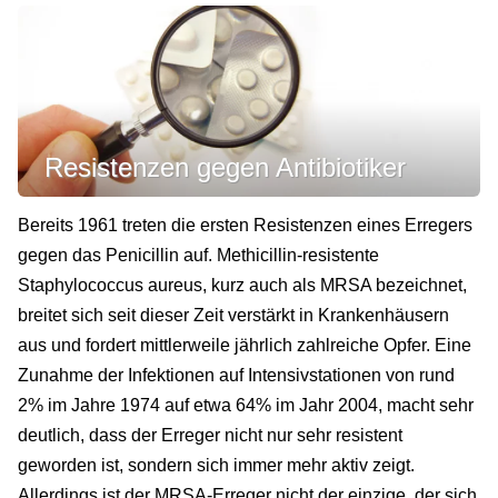
Resistenzen gegen Antibiotiker
Bereits 1961 treten die ersten Resistenzen eines Erregers
gegen das Penicillin auf. Methicillin-resistente
Staphylococcus aureus, kurz auch als MRSA bezeichnet,
breitet sich seit dieser Zeit verstärkt in Krankenhäusern
aus und fordert mittlerweile jährlich zahlreiche Opfer. Eine
Zunahme der Infektionen auf Intensivstationen von rund
2% im Jahre 1974 auf etwa 64% im Jahr 2004, macht sehr
deutlich, dass der Erreger nicht nur sehr resistent
geworden ist, sondern sich immer mehr aktiv zeigt.
Allerdings ist der MRSA-Erreger nicht der einzige, der sich