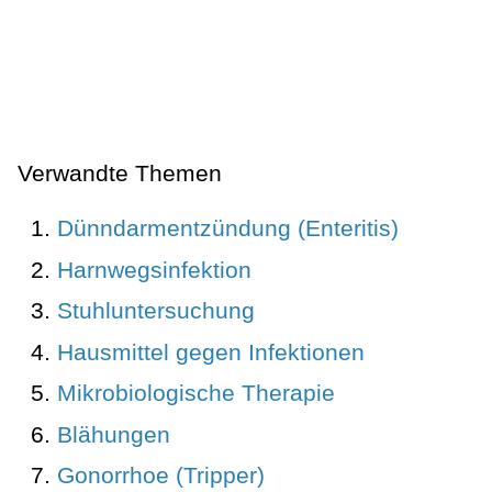
Verwandte Themen
Dünndarmentzündung (Enteritis)
Harnwegsinfektion
Stuhluntersuchung
Hausmittel gegen Infektionen
Mikrobiologische Therapie
Blähungen
Gonorrhoe (Tripper)