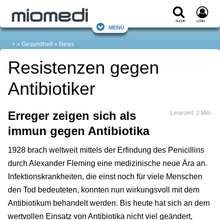
Suche
Login
Menü
+
Gesundheit
News
Resistenzen gegen
Antibiotiker
Erreger zeigen sich als
Lesezeit: 2 Min.
immun gegen Antibiotika
1928 brach weltweit mittels der Erfindung des Penicillins
durch Alexander Fleming eine medizinische neue Ära an.
Infektionskrankheiten, die einst noch für viele Menschen
den Tod bedeuteten, konnten nun wirkungsvoll mit dem
Antibiotikum behandelt werden. Bis heute hat sich an dem
wertvollen Einsatz von Antibiotika nicht viel geändert,