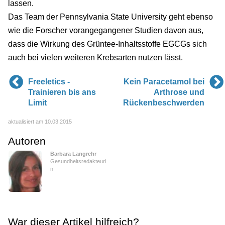
lassen.
Das Team der Pennsylvania State University geht ebenso
wie die Forscher vorangegangener Studien davon aus,
dass die Wirkung des Grüntee-Inhaltsstoffe EGCGs sich
auch bei vielen weiteren Krebsarten nutzen lässt.
Freeletics -
Kein Paracetamol bei
Trainieren bis ans
Arthrose und
Limit
Rückenbeschwerden
aktualisiert am 10.03.2015
Autoren
Barbara Langrehr
Gesundheitsredakteuri
n
War dieser Artikel hilfreich?