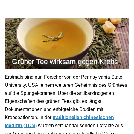
Grüner Tee wirksam gegen Krebs
Erstmals sind nun Forscher von der Pennsylvania State
University, USA, einem weiteren Geheimnis des Grüntees
auf die Spur gekommen. Über die antikarzinogenen
Eigenschaften des grünen Tees gibt es längst
Dokumentationen und erfolgreiche Studien mit
Krebspatienten. In der
traditionellen chinesischen
Medizin (TCM)
wurden seit Jahrtausenden Extrakte aus
der Grünteepflanze auf ganz unterschiedliche Weise