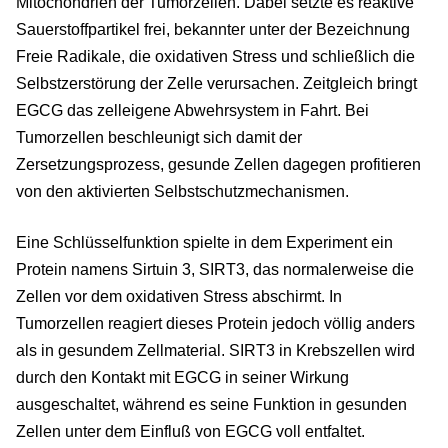
Mitochondrien der Tumorzellen. Dabei setzte es reaktive
Sauerstoffpartikel frei, bekannter unter der Bezeichnung
Freie Radikale, die oxidativen Stress und schließlich die
Selbstzerstörung der Zelle verursachen. Zeitgleich bringt
EGCG das zelleigene Abwehrsystem in Fahrt. Bei
Tumorzellen beschleunigt sich damit der
Zersetzungsprozess, gesunde Zellen dagegen profitieren
von den aktivierten Selbstschutzmechanismen.
Eine Schlüsselfunktion spielte in dem Experiment ein
Protein namens Sirtuin 3, SIRT3, das normalerweise die
Zellen vor dem oxidativen Stress abschirmt. In
Tumorzellen reagiert dieses Protein jedoch völlig anders
als in gesundem Zellmaterial. SIRT3 in Krebszellen wird
durch den Kontakt mit EGCG in seiner Wirkung
ausgeschaltet, während es seine Funktion in gesunden
Zellen unter dem Einfluß von EGCG voll entfaltet.