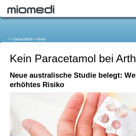
+
Gesundheit
News
Kein Paracetamol bei Ar
Neue australische Studie belegt: We
erhöhtes Risiko