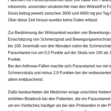
intravenös, ansonsten verabreichte man den Wirkstoff in F
Dosis betrug jeweils zwischen 3000 und 4000 mg pro Tag 
Über diese Zeit hinaus wurden keine Daten erfasst.
Zur Bestimmung der Wirksamkeit wurden vier Bewertungs-K
Einschätzung von Schmerzgrad und Bewegungseinschränku
bis 100. Innerhalb von drei Monaten nahm die Schmerzint
Paracetamol nur um 0,5 Punkte auf der Skala von 100 ab, 
Punkte.
Bei den Arthrose-Fällen machte sich Paracetamol nur mit 
Schmerzskala und minus 2,9 Punkten bei der verbesserten
allem enttäuschend.
Dafür beobachteten die Mediziner einige unschöne Neben
erhöhten Blutdruck bei den Patienten, die ein Paracetamo
um ein Vierfaches häufiger als bei den Probanden in der 