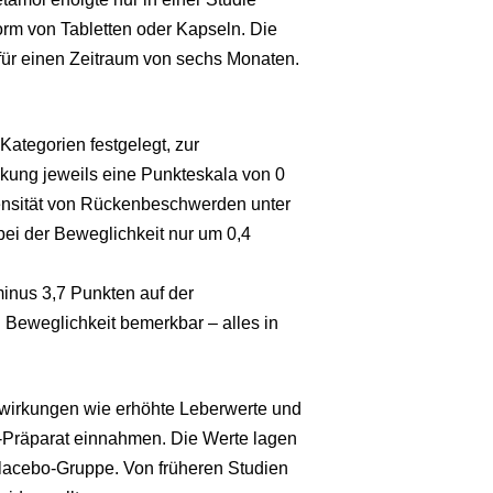
orm von Tabletten oder Kapseln. Die
für einen Zeitraum von sechs Monaten.
ategorien festgelegt, zur
ng jeweils eine Punkteskala von 0
ensität von Rückenbeschwerden unter
bei der Beweglichkeit nur um 0,4
minus 3,7 Punkten auf der
 Beweglichkeit bemerkbar – alles in
wirkungen wie erhöhte Leberwerte und
l-Präparat einnahmen. Die Werte lagen
Placebo-Gruppe. Von früheren Studien