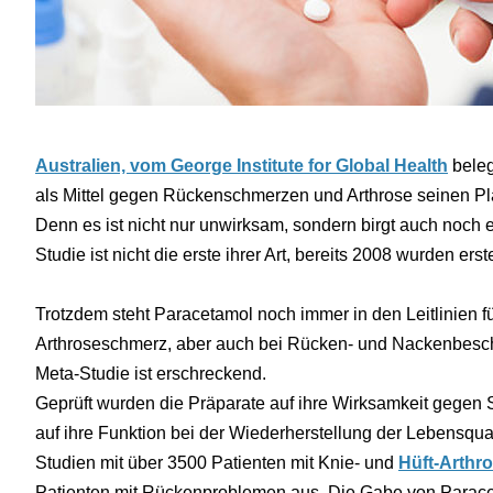
Australien, vom George Institute for Global Health
beleg
als Mittel gegen Rückenschmerzen und Arthrose seinen Pla
Denn es ist nicht nur unwirksam, sondern birgt auch noch
Studie ist nicht die erste ihrer Art, bereits 2008 wurden ers
Trotzdem steht Paracetamol noch immer in den Leitlinien fü
Arthroseschmerz, aber auch bei Rücken- und Nackenbesc
Meta-Studie ist erschreckend.
Geprüft wurden die Präparate auf ihre Wirksamkeit gegen 
auf ihre Funktion bei der Wiederherstellung der Lebensqua
Studien mit über 3500 Patienten mit Knie- und
Hüft-Arthr
Patienten mit Rückenproblemen aus. Die Gabe von Paraceta