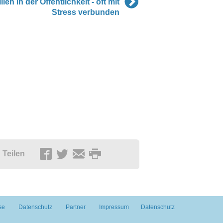
illen in der Öffentlichkeit - oft mit
Stress verbunden
Teilen
se
Datenschutz
Partner
Impressum
Datenschutz