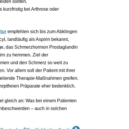
iden sollten.
kurzfristig bei Arthrose oder
tur
empfehlen sich bis zum Abklingen
l, landläufig als Aspirin bekannt,
Lage, das Schmerzhormon Prostaglandin
irn zu hemmen. Ziel der
mmen und den Schmerz so weit zu
. Vor allem soll der Patient mit ihrer
 heilende Therapie-Maßnahmen greifen.
zeptfreien Präparate eher bedenklich.
el gleich an: Was bei einem Patienten
genbeschwerden – auch in solchen