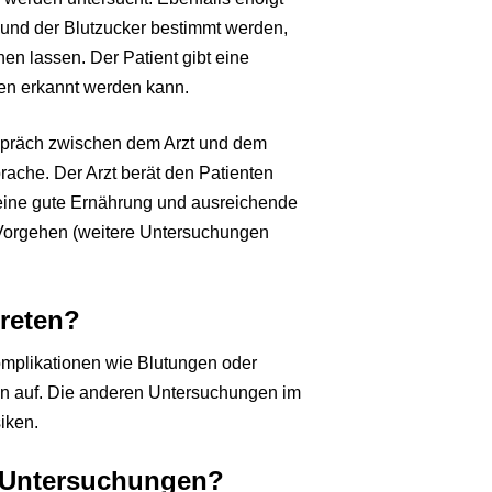
 und der Blutzucker bestimmt werden,
nen lassen. Der Patient gibt eine
en erkannt werden kann.
spräch zwischen dem Arzt und dem
ache. Der Arzt berät den Patienten
 eine gute Ernährung und ausreichende
e Vorgehen (weitere Untersuchungen
reten?
mplikationen wie Blutungen oder
en auf. Die anderen Untersuchungen im
iken.
e Untersuchungen?