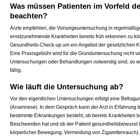
Was müssen Patienten im Vorfeld d
beachten?
Ärzte empfehlen, die Vorsorgeuntersuchung in regelmäßi
ernstzunehmende Krankheiten bereits früh erkennen zu kö
Gesundheits-Check-up um ein Angebot der gesetzlichen K
Eine Praxisgebühr wird für die Grunduntersuchung nicht ve
Untersuchungen oder Behandlungen notwendig sind, so wir
fällig.
Wie läuft die Untersuchung ab?
Vor den eigentlichen Untersuchungen erfolgt eine Befragu
(Anamnese). In dem Gespräch kann der Arzt in Erfahrung br
bestimmte Erkrankungen besteht, ob bereits Krankheiten be
Beschwerden hat und ob der Patient gesundheitsbewusst 
körperlicher Bewegung, Vermeidung von Zigarettenrauch).