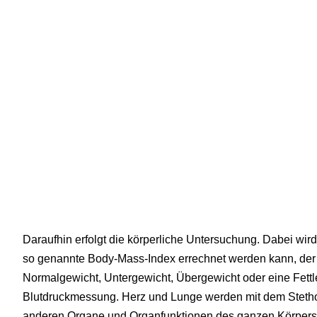
Daraufhin erfolgt die körperliche Untersuchung. Dabei wir
so genannte Body-Mass-Index errechnet werden kann, der A
Normalgewicht, Untergewicht, Übergewicht oder eine Fettlei
Blutdruckmessung. Herz und Lunge werden mit dem Stetho
anderen Organe und Organfunktionen des ganzen Körpers w