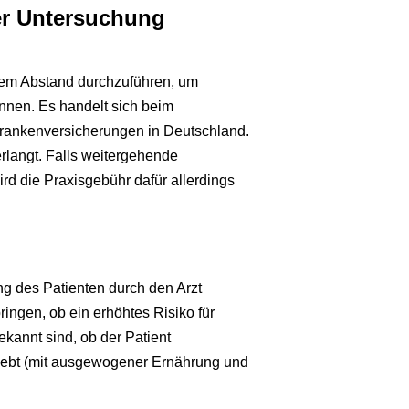
er Untersuchung
gem Abstand durchzuführen, um
nnen. Es handelt sich beim
rankenversicherungen in Deutschland.
rlangt. Falls weitergehende
d die Praxisgebühr dafür allerdings
ng des Patienten durch den Arzt
ingen, ob ein erhöhtes Risiko für
kannt sind, ob der Patient
lebt (mit ausgewogener Ernährung und