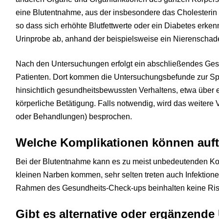
eine Blutentnahme, aus der insbesondere das Cholesterin
so dass sich erhöhte Blutfettwerte oder ein Diabetes erken
Urinprobe ab, anhand der beispielsweise ein Nierenschad
Nach den Untersuchungen erfolgt ein abschließendes Ge
Patienten. Dort kommen die Untersuchungsbefunde zur Spr
hinsichtlich gesundheitsbewussten Verhaltens, etwa über
körperliche Betätigung. Falls notwendig, wird das weiter
oder Behandlungen) besprochen.
Welche Komplikationen können auft
Bei der Blutentnahme kann es zu meist unbedeutenden Ko
kleinen Narben kommen, sehr selten treten auch Infektion
Rahmen des Gesundheits-Check-ups beinhalten keine Ris
Gibt es alternative oder ergänzend