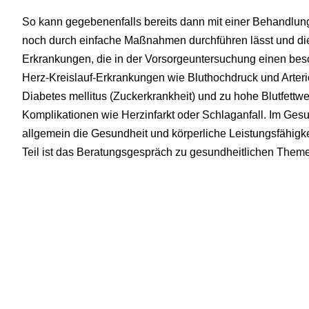
So kann gegebenenfalls bereits dann mit einer Behandlun
noch durch einfache Maßnahmen durchführen lässt und die
Erkrankungen, die in der Vorsorgeuntersuchung einen beso
Herz-Kreislauf-Erkrankungen wie Bluthochdruck und Arter
Diabetes mellitus (Zuckerkrankheit) und zu hohe Blutfettwe
Komplikationen wie Herzinfarkt oder Schlaganfall. Im Ges
allgemein die Gesundheit und körperliche Leistungsfähigkei
Teil ist das Beratungsgespräch zu gesundheitlichen Themen