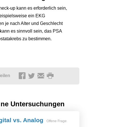
ck-up kann es erforderlich sein,
eispielsweise ein EKG
n je nach Alter und Geschlecht
ann es sinnvoll sein, das PSA
ostatakrebs zu bestimmen.
eilen
ine Untersuchungen
ital vs. Analog
Offene Frage