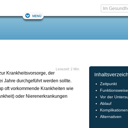
Menü
Lesezeit: 2 Min.
zur Krankheitsvorsorge, der
Inhaltsverzeic
i Jahre durchgeführt werden sollte.
Zeitpunkt
p oft vorkommende Krankheiten wie
Funktionsweis
ankheit) oder Nierenerkrankungen
Vor der Unters
Ablauf
Komplikationen
Alternativen