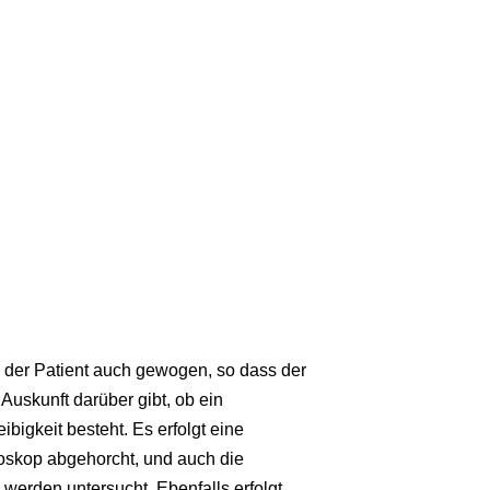
d der Patient auch gewogen, so dass der
uskunft darüber gibt, ob ein
bigkeit besteht. Es erfolgt eine
skop abgehorcht, und auch die
erden untersucht. Ebenfalls erfolgt