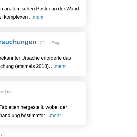
ten anatomischen Poster an der Wand.
ei komplexen ...
mehr
ersuchungen
Offene Frage
bekannter Ursache erforderte das
hung (erstmals 2018). ...
mehr
ne Frage
abletten hergestellt, wobei der
handlung bestimmter ...
mehr
n