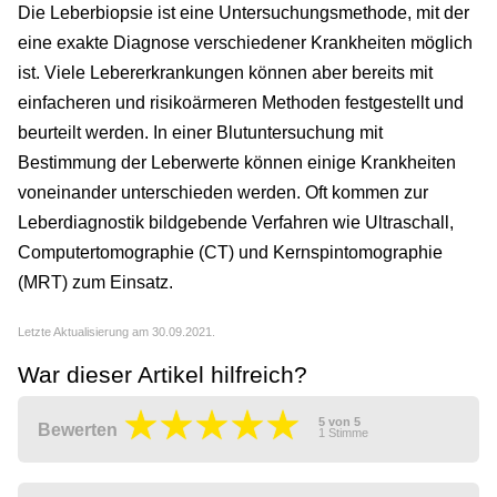
Die Leberbiopsie ist eine Untersuchungsmethode, mit der
eine exakte Diagnose verschiedener Krankheiten möglich
ist. Viele Lebererkrankungen können aber bereits mit
einfacheren und risikoärmeren Methoden festgestellt und
beurteilt werden. In einer Blutuntersuchung mit
Bestimmung der Leberwerte können einige Krankheiten
voneinander unterschieden werden. Oft kommen zur
Leberdiagnostik bildgebende Verfahren wie Ultraschall,
Computertomographie (CT) und Kernspintomographie
(MRT) zum Einsatz.
Letzte Aktualisierung am 30.09.2021.
War dieser Artikel hilfreich?
5
von
5
Bewerten
1
Stimme