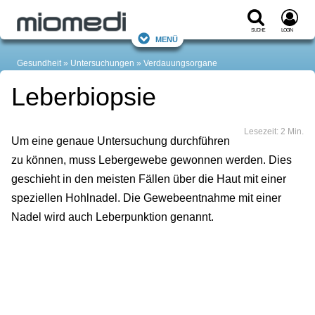
Suche
Login
Menü
Gesundheit
Untersuchungen
Verdauungsorgane
Leberbiopsie
Lesezeit: 2 Min.
Um eine genaue Untersuchung durchführen
zu können, muss Lebergewebe gewonnen werden. Dies
geschieht in den meisten Fällen über die Haut mit einer
speziellen Hohlnadel. Die Gewebeentnahme mit einer
Nadel wird auch Leberpunktion genannt.