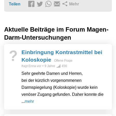
Teilen
Mehr
Aktuelle Beiträge im Forum
Magen-
Darm-Untersuchungen
?
Einbringung Kontrastmittel bei
Koloskopie
Offene Frage
fragt
Enna
vor
> 9 Jahre
456
Sehr geehrte Damen und Herren,
bei der kürzlich vorgenommenen
Darmspiegelung (Koloskopie) wurde kein
venöser Zugang gefunden. Daher konnte die
...
mehr