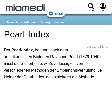
Suche
Login
Menü
Sexualität
Verhütung
Hintergrundwissen
Pearl-Index
Lesezeit: 1 Min.
Der
Pearl-Index
, benannt nach dem
amerikanischen Biologen Raymond Pearl (1879-1940),
misst die Sicherheit bzw. Zuverlässigkeit von
verschiedenen Methoden der Empfängnisverhütung. Je
kleiner der Pearl-Index, desto sicherer die Methode.