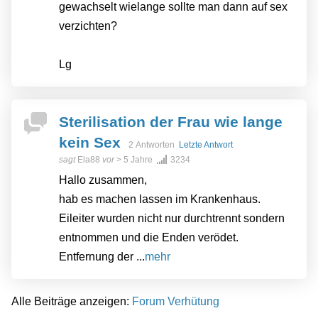
gewachselt wielange sollte man dann auf sex
verzichten?
Lg
Sterilisation der Frau wie lange
kein Sex
2 Antworten
Letzte Antwort
sagt
Ela88
vor
> 5 Jahre
3234
Hallo zusammen,
hab es machen lassen im Krankenhaus.
Eileiter wurden nicht nur durchtrennt sondern
entnommen und die Enden verödet.
Entfernung der ...
mehr
Alle Beiträge anzeigen:
Forum Verhütung