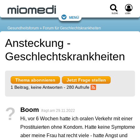
Suche
Login
Menü
Gesundheitsforum
Forum für Geschlechtskrankheiten
Ansteckung -
Geschlechtskrankheiten
Thema abonnieren
Jetzt Frage stellen
1 Beitrag, keine Antworten - 280 Aufrufe
?
Boom
fragt am
29.11.2022
Hi, vor 6 Wochen hatte ich oralen Verkehr mit einer
Prostituierten ohne Kondom. Hatte keine Symptome
aber meine Frau hat recht viele - hatte Angst und