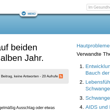
Menü
auf beiden
Hautprobleme
Verwandte T
alben Jahr.
Entwicklu
Bauch der
 Beitrag, keine Antworten - 20 Aufrufe
Lebensfüh
Schwanger
Schwanger
AIDS und 
regelmäßig Ausschlag oder etwas