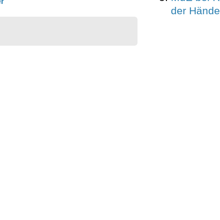
r
der Hände