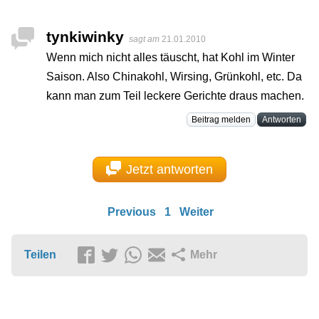
tynkiwinky
sagt am
21.01.2010
Wenn mich nicht alles täuscht, hat Kohl im Winter
Saison. Also Chinakohl, Wirsing, Grünkohl, etc. Da
kann man zum Teil leckere Gerichte draus machen.
Beitrag melden
Antworten
Jetzt antworten
Previous
1
Weiter
Teilen
Mehr