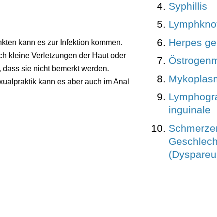
Syphillis
Lymphkno
Herpes gen
kten kann es zur Infektion kommen.
rch kleine Verletzungen der Haut oder
Östrogenm
 dass sie nicht bemerkt werden.
Mykoplas
exualpraktik kann es aber auch im Anal
Lymphogr
inguinale
Schmerze
Geschlech
(Dyspareu