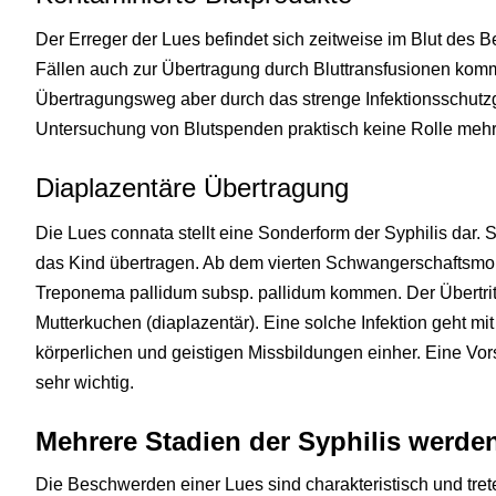
Der Erreger der Lues befindet sich zeitweise im Blut des B
Fällen auch zur Übertragung durch Bluttransfusionen komm
Übertragungsweg aber durch das strenge Infektionsschutz
Untersuchung von Blutspenden praktisch keine Rolle mehr
Diaplazentäre Übertragung
Die Lues connata stellt eine Sonderform der Syphilis dar. Si
das Kind übertragen. Ab dem vierten Schwangerschaftsmona
Treponema pallidum subsp. pallidum kommen. Der Übertritt 
Mutterkuchen (diaplazentär). Eine solche Infektion geht m
körperlichen und geistigen Missbildungen einher. Eine Vor
sehr wichtig.
Mehrere Stadien der Syphilis werde
Die Beschwerden einer Lues sind charakteristisch und tre