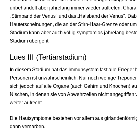
unbehandelt aber jahrelang immer wieder auftreten. Charakt
„Stirnband der Venus" und das „Halsband der Venus". Dabe
Hauterscheinungen, die an der Stirn-Haar-Grenze oder um
Stadium kann aber auch völlig symptomlos jahrelang beste
Stadium übergeht.
Lues III (Tertiärstadium)
In diesem Stadium hat das Immunsystem fast alle Erreger 
Personen ist unwahrscheinlich. Nur noch wenige Treponem
sich jedoch auf alle Organe (auch Gehirn und Knochen) aus
Nischen, in denen sie von Abwehrzellen nicht angegriffen 
weiter aufrecht.
Die Hautsymptome bestehen vor allem aus girlandenförmi
dann vernarben.