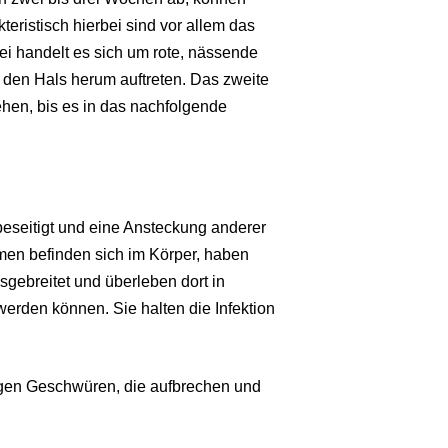
eristisch hierbei sind vor allem das
i handelt es sich um rote, nässende
 den Hals herum auftreten. Das zweite
hen, bis es in das nachfolgende
beseitigt und eine Ansteckung anderer
en befinden sich im Körper, haben
gebreitet und überleben dort in
werden können. Sie halten die Infektion
gen Geschwüren, die aufbrechen und