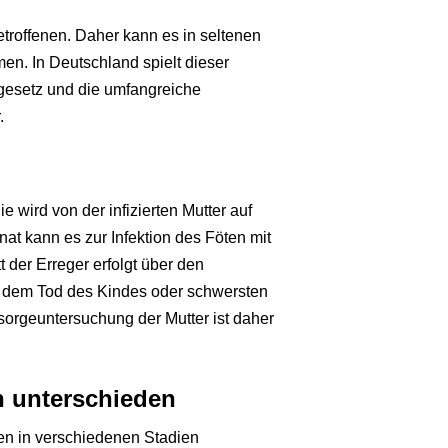
etroffenen. Daher kann es in seltenen
en. In Deutschland spielt dieser
gesetz und die umfangreiche
.
e wird von der infizierten Mutter auf
t kann es zur Infektion des Föten mit
der Erreger erfolgt über den
it dem Tod des Kindes oder schwersten
sorgeuntersuchung der Mutter ist daher
n unterschieden
ten in verschiedenen Stadien