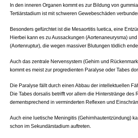
In den inneren Organen kommt es zur Bildung von gummi
Tertiärstadium ist mit schweren Gewebeschäden verbunden,
Besonders gefürchtet ist die Mesaortitis luetica, eine Ent
Hierbei kann es zu Aussackungen (Aortenaneurysma) und
(Aortenruptur), die wegen massiver Blutungen tödlich ende
Auch das zentrale Nervensystem (Gehirn und Rückenmark)
kommt es meist zur progredienten Paralyse oder Tabes dor
Die Paralyse fällt durch einen Abbau der intellektuellen 
Die Tabes dorsalis betrifft vor allem die Hinterstränge de
dementsprechend in verminderten Reflexen und Einschrän
Auch eine luetische Meningitis (Gehirnhautentzündung) ka
schon im Sekundärstadium auftreten.