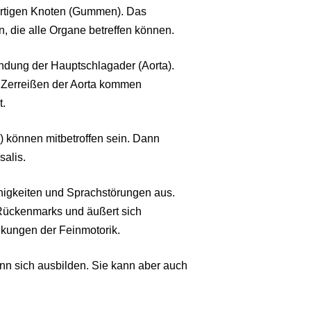
artigen Knoten (Gummen). Das
 die alle Organe betreffen können.
zündung der Hauptschlagader (Aorta).
 Zerreißen der Aorta kommen
t.
 können mitbetroffen sein. Dann
salis.
Fähigkeiten und Sprachstörungen aus.
s Rückenmarks und äußert sich
kungen der Feinmotorik.
nn sich ausbilden. Sie kann aber auch