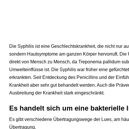
Die Syphilis ist eine Geschlechtskrankheit, die nicht nur au
sondern Hautsymptome am ganzen Körper hervorruft. Die Ü
direkt von Mensch zu Mensch, da Treponema pallidum subs
Umwelteinflüsse ist. Die Syphilis war früher eine gefürcht
erkrankten. Seit Entdeckung des Penicillins und der Einfüh
Krankheit aber sehr gut behandelt werden. Auch die Präv
Ausbreitung der Krankheit stark eingeschränkt.
Es handelt sich um eine bakterielle 
Es gibt verschiedene Übertragungswege der Lues, am häuf
Übertragung.